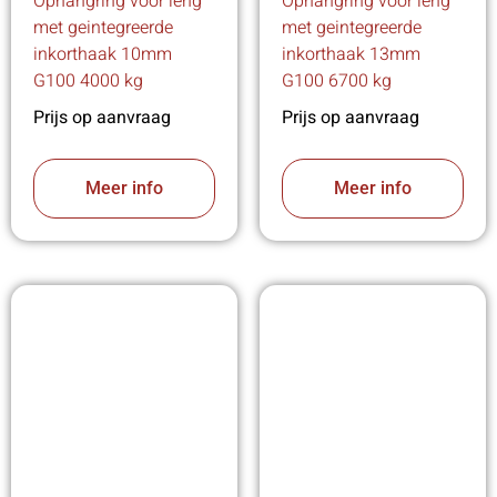
Ophangring voor leng
Ophangring voor leng
met geintegreerde
met geintegreerde
inkorthaak 10mm
inkorthaak 13mm
G100 4000 kg
G100 6700 kg
Prijs op aanvraag
Prijs op aanvraag
Meer info
Meer info