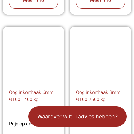
Meer info
Meer info
Oog inkorthaak 6mm
Oog inkorthaak 8mm
G100 1400 kg
G100 2500 kg
Waarover wilt u advies hebben?
Prijs op aanvraag
Prijs op aanvraag