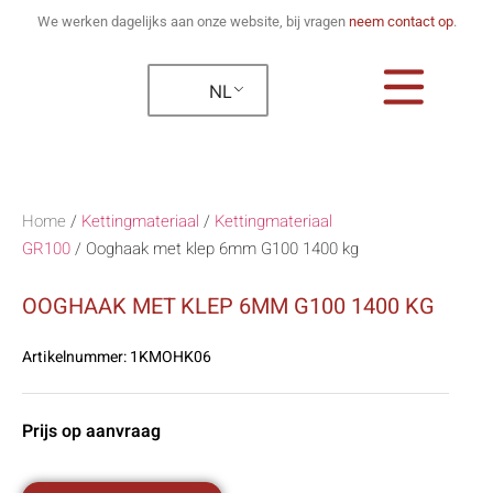
We werken dagelijks aan onze website, bij vragen
neem contact op
.
NL
Home
/
Kettingmateriaal
/
Kettingmateriaal
GR100
/
Ooghaak met klep 6mm G100 1400 kg
OOGHAAK MET KLEP 6MM G100 1400 KG
Artikelnummer:
1KMOHK06
Prijs op aanvraag