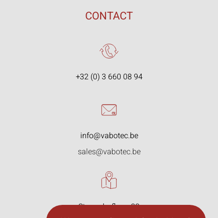
CONTACT
+32 (0) 3 660 08 94
info@vabotec.be
sales@vabotec.be
Starrenhoflaan 33