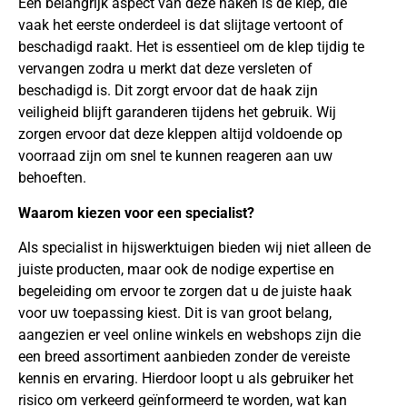
Een belangrijk aspect van deze haken is de klep, die
vaak het eerste onderdeel is dat slijtage vertoont of
beschadigd raakt. Het is essentieel om de klep tijdig te
vervangen zodra u merkt dat deze versleten of
beschadigd is. Dit zorgt ervoor dat de haak zijn
veiligheid blijft garanderen tijdens het gebruik. Wij
zorgen ervoor dat deze kleppen altijd voldoende op
voorraad zijn om snel te kunnen reageren aan uw
behoeften.
Waarom kiezen voor een specialist?
Als specialist in hijswerktuigen bieden wij niet alleen de
juiste producten, maar ook de nodige expertise en
begeleiding om ervoor te zorgen dat u de juiste haak
voor uw toepassing kiest. Dit is van groot belang,
aangezien er veel online winkels en webshops zijn die
een breed assortiment aanbieden zonder de vereiste
kennis en ervaring. Hierdoor loopt u als gebruiker het
risico om verkeerd geïnformeerd te worden, wat kan