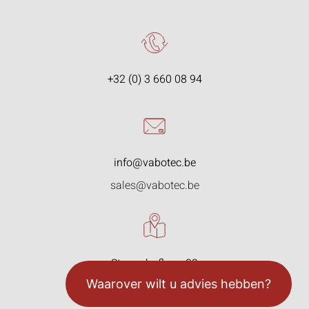
+32 (0) 3 660 08 94
info@vabotec.be
sales@vabotec.be
Starrenhoflaan 33
2950 Kapellen, België
Waarover wilt u advies hebben?