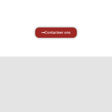
met al uw vragen.
Neem vrijblijvend contact op.
Contacteer ons