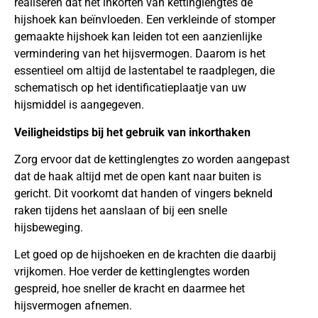
realiseren dat het inkorten van kettinglengtes de
hijshoek kan beïnvloeden. Een verkleinde of stomper
gemaakte hijshoek kan leiden tot een aanzienlijke
vermindering van het hijsvermogen. Daarom is het
essentieel om altijd de lastentabel te raadplegen, die
schematisch op het identificatieplaatje van uw
hijsmiddel is aangegeven.
Veiligheidstips bij het gebruik van inkorthaken
Zorg ervoor dat de kettinglengtes zo worden aangepast
dat de haak altijd met de open kant naar buiten is
gericht. Dit voorkomt dat handen of vingers bekneld
raken tijdens het aanslaan of bij een snelle
hijsbeweging.
Let goed op de hijshoeken en de krachten die daarbij
vrijkomen. Hoe verder de kettinglengtes worden
gespreid, hoe sneller de kracht en daarmee het
hijsvermogen afnemen.