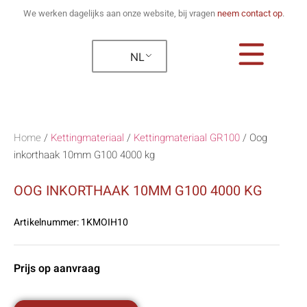
We werken dagelijks aan onze website, bij vragen
neem contact op
.
NL
Home
/
Kettingmateriaal
/
Kettingmateriaal GR100
/
Oog
inkorthaak 10mm G100 4000 kg
OOG INKORTHAAK 10MM G100 4000 KG
Artikelnummer:
1KMOIH10
Prijs op aanvraag