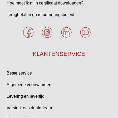
Hoe moet ik mijn certificaat downloaden?
Terugbetalen en retourneringsbeleid
KLANTENSERVICE
Bestelservice
Algemene voorwaarden
Levering en levertijd
Versterk ons dealerteam