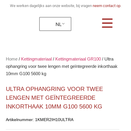
We werken dagelijks aan onze website, bij vragen
neem contact op
.
NL
Home
/
Kettingmateriaal
/
Kettingmateriaal GR100
/
Ultra
ophangring voor twee lengen met geïntegreerde inkorthaak
10mm G100 5600 kg
ULTRA OPHANGRING VOOR TWEE
LENGEN MET GEÏNTEGREERDE
INKORTHAAK 10MM G100 5600 KG
Artikelnummer:
1KMER2IH10ULTRA