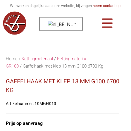
We werken dagelijks aan onze website, bij vragen
neem contact op
.
NL
Home
/
Kettingmateriaal
/
Kettingmateriaal
GR100
/
Gaffelhaak met klep 13 mm G100 6700 Kg
GAFFELHAAK MET KLEP 13 MM G100 6700
KG
Artikelnummer:
1KMGHK13
Prijs op aanvraag