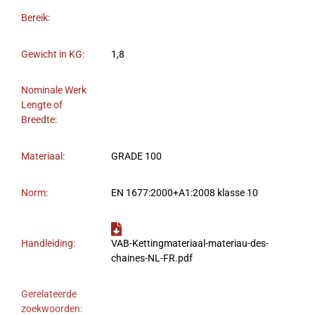
Bereik:
Gewicht in KG:
1,8
Nominale Werk
Lengte of
Breedte:
Materiaal:
GRADE 100
Norm:
EN 1677:2000+A1:2008 klasse 10
Handleiding:
VAB-Kettingmateriaal-materiau-des-
chaines-NL-FR.pdf
Gerelateerde
zoekwoorden: