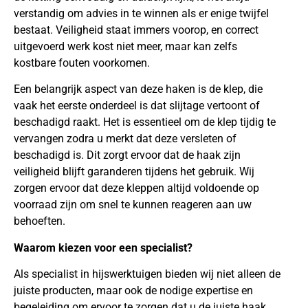
verstandig om advies in te winnen als er enige twijfel
bestaat. Veiligheid staat immers voorop, en correct
uitgevoerd werk kost niet meer, maar kan zelfs
kostbare fouten voorkomen.
Een belangrijk aspect van deze haken is de klep, die
vaak het eerste onderdeel is dat slijtage vertoont of
beschadigd raakt. Het is essentieel om de klep tijdig te
vervangen zodra u merkt dat deze versleten of
beschadigd is. Dit zorgt ervoor dat de haak zijn
veiligheid blijft garanderen tijdens het gebruik. Wij
zorgen ervoor dat deze kleppen altijd voldoende op
voorraad zijn om snel te kunnen reageren aan uw
behoeften.
Waarom kiezen voor een specialist?
Als specialist in hijswerktuigen bieden wij niet alleen de
juiste producten, maar ook de nodige expertise en
begeleiding om ervoor te zorgen dat u de juiste haak