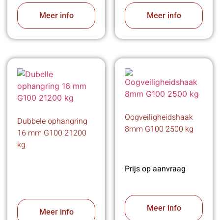
Meer info
Meer info
Oogveiligheidshaak
Dubbele ophangring
8mm G100 2500 kg
16 mm G100 21200
kg
Prijs op aanvraag
Meer info
Meer info