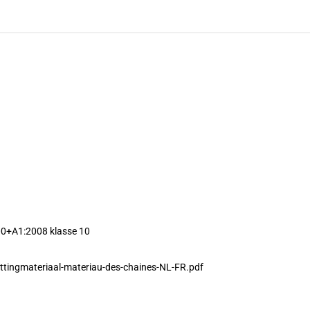
0+A1:2008 klasse 10
ttingmateriaal-materiau-des-chaines-NL-FR.pdf