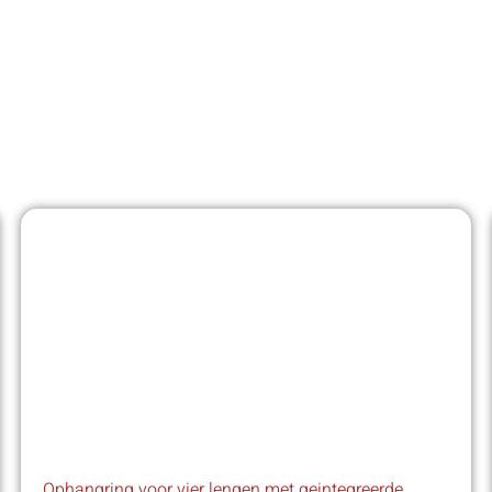
Ophangring voor vier lengen met geintegreerde