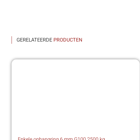
GERELATEERDE
PRODUCTEN
Enkele ophangring 6 mm G100 2500 kg