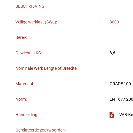
BESCHRIJVING
Veilige werklast (SWL):
8000
Bereik:
Gewicht in KG:
8,6
Nominale Werk Lengte of Breedte:
Materiaal:
GRADE 100
Norm:
EN 1677:200
Handleiding:
VAB-Ke
Gerelateerde zoekwoorden: