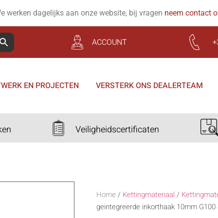
e werken dagelijks aan onze website, bij vragen
neem contact 
ACCOUNT
+
WERK EN PROJECTEN
VERSTERK ONS DEALERTEAM
ken
Veiligheidscertificaten
Home
/
Kettingmateriaal
/
Kettingmat
geintegreerde inkorthaak 10mm G100 