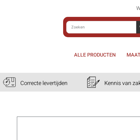
W
ALLE PRODUCTEN
MAAT
Correcte levertijden
Kennis van za