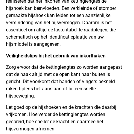
realiseren dat het inkorten van kettinglengtes de
hijshoek kan beïnvloeden. Een verkleinde of stomper
gemaakte hijshoek kan leiden tot een aanzienlijke
vermindering van het hijsvermogen. Daarom is het
essentieel om altijd de lastentabel te raadplegen, die
schematisch op het identificatieplaatje van uw
hijsmiddel is aangegeven.
Veiligheidstips bij het gebruik van inkorthaken
Zorg ervoor dat de kettinglengtes zo worden aangepast
dat de haak altijd met de open kant naar buiten is
gericht. Dit voorkomt dat handen of vingers bekneld
raken tijdens het aanslaan of bij een snelle
hijsbeweging.
Let goed op de hijshoeken en de krachten die daarbij
vrijkomen. Hoe verder de kettinglengtes worden
gespreid, hoe sneller de kracht en daarmee het
hijsvermogen afnemen.