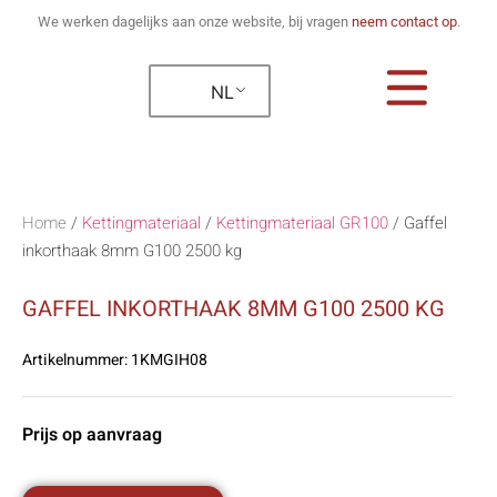
We werken dagelijks aan onze website, bij vragen
neem contact op
.
NL
Home
/
Kettingmateriaal
/
Kettingmateriaal GR100
/
Gaffel
inkorthaak 8mm G100 2500 kg
GAFFEL INKORTHAAK 8MM G100 2500 KG
Artikelnummer:
1KMGIH08
Prijs op aanvraag