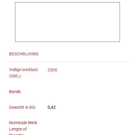
BESCHRIJVING
Veilige werklast
2500
(SWL):
Bereik:
Gewicht in KG:
0,42
Nominale Werk
Lengte of