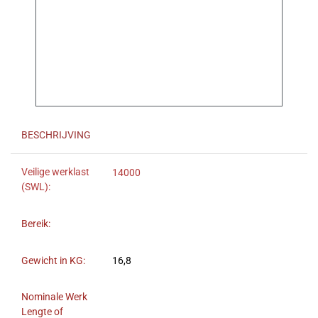
BESCHRIJVING
Veilige werklast
14000
(SWL):
Bereik:
Gewicht in KG:
16,8
Nominale Werk
Lengte of