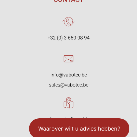
+32 (0) 3 660 08 94
info@vabotec.be
sales@vabotec.be
Starrenhoflaan 33
2950 Kapellen, België
Waarover wilt u advies hebben?