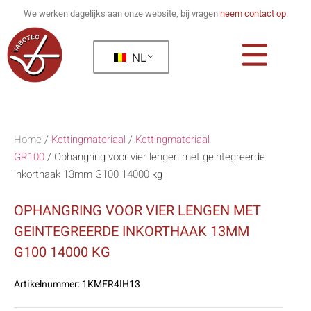
We werken dagelijks aan onze website, bij vragen
neem contact op
.
NL
Home
/
Kettingmateriaal
/
Kettingmateriaal
GR100
/
Ophangring voor vier lengen met geintegreerde
inkorthaak 13mm G100 14000 kg
OPHANGRING VOOR VIER LENGEN MET
GEINTEGREERDE INKORTHAAK 13MM
G100 14000 KG
Artikelnummer:
1KMER4IH13