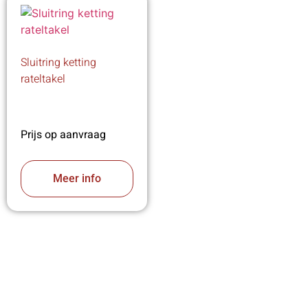
Sluitring ketting
rateltakel
Prijs op aanvraag
Meer info