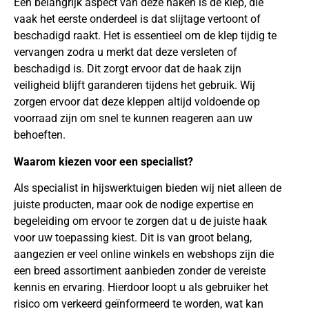
Een belangrijk aspect van deze haken is de klep, die
vaak het eerste onderdeel is dat slijtage vertoont of
beschadigd raakt. Het is essentieel om de klep tijdig te
vervangen zodra u merkt dat deze versleten of
beschadigd is. Dit zorgt ervoor dat de haak zijn
veiligheid blijft garanderen tijdens het gebruik. Wij
zorgen ervoor dat deze kleppen altijd voldoende op
voorraad zijn om snel te kunnen reageren aan uw
behoeften.
Waarom kiezen voor een specialist?
Als specialist in hijswerktuigen bieden wij niet alleen de
juiste producten, maar ook de nodige expertise en
begeleiding om ervoor te zorgen dat u de juiste haak
voor uw toepassing kiest. Dit is van groot belang,
aangezien er veel online winkels en webshops zijn die
een breed assortiment aanbieden zonder de vereiste
kennis en ervaring. Hierdoor loopt u als gebruiker het
risico om verkeerd geïnformeerd te worden, wat kan