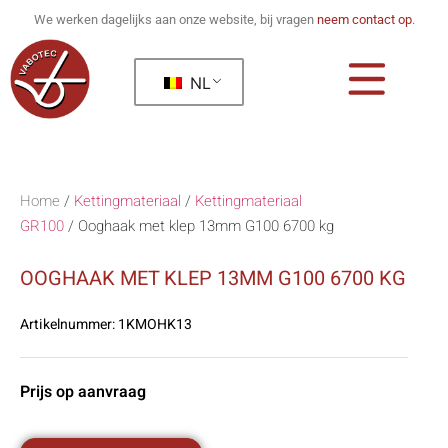
We werken dagelijks aan onze website, bij vragen
neem contact op
.
NL
Home
/
Kettingmateriaal
/
Kettingmateriaal
GR100
/
Ooghaak met klep 13mm G100 6700 kg
OOGHAAK MET KLEP 13MM G100 6700 KG
Artikelnummer:
1KMOHK13
Prijs op aanvraag