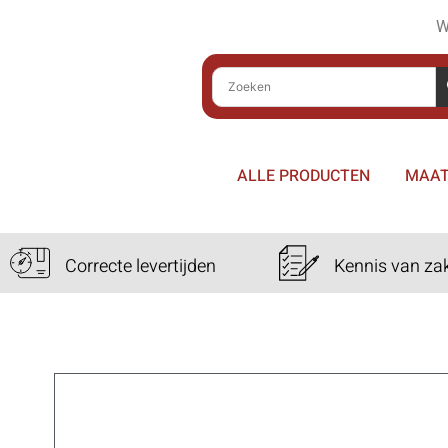
W
ALLE PRODUCTEN
MAAT
Correcte levertijden
Kennis van za