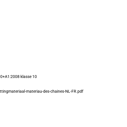
0+A1:2008 klasse 10
ttingmateriaal-materiau-des-chaines-NL-FR.pdf