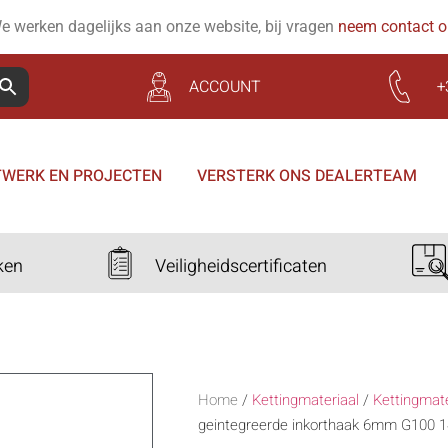
e werken dagelijks aan onze website, bij vragen
neem contact 
ACCOUNT
+
WERK EN PROJECTEN
VERSTERK ONS DEALERTEAM
ken
Veiligheidscertificaten
Home
/
Kettingmateriaal
/
Kettingmat
geintegreerde inkorthaak 6mm G100 1