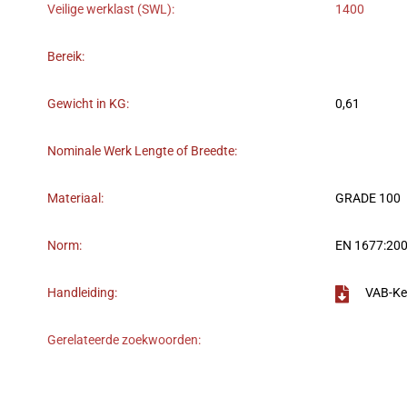
Veilige werklast (SWL):
1400
Bereik:
Gewicht in KG:
0,61
Nominale Werk Lengte of Breedte:
Materiaal:
GRADE 100
Norm:
EN 1677:200
Handleiding:
VAB-Ke
Gerelateerde zoekwoorden: