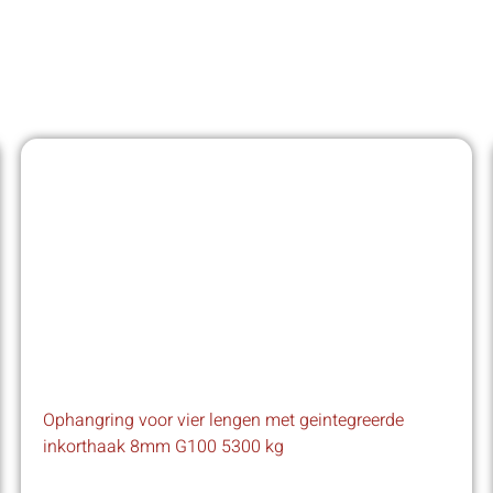
Ophangring voor vier lengen met geintegreerde
inkorthaak 8mm G100 5300 kg