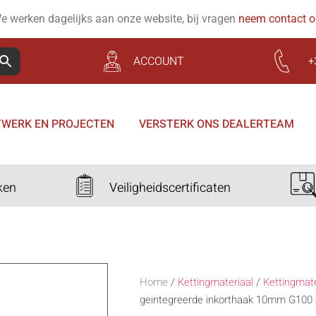
e werken dagelijks aan onze website, bij vragen
neem contact 
ACCOUNT
+
WERK EN PROJECTEN
VERSTERK ONS DEALERTEAM
ken
Veiligheidscertificaten
Home
/
Kettingmateriaal
/
Kettingmat
geintegreerde inkorthaak 10mm G100 