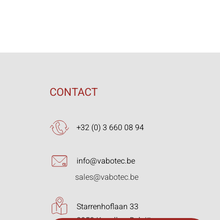
CONTACT
+32 (0) 3 660 08 94
info@vabotec.be
sales@vabotec.be
Starrenhoflaan 33