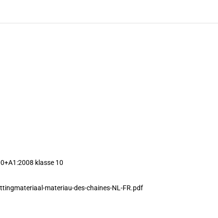
0+A1:2008 klasse 10
ttingmateriaal-materiau-des-chaines-NL-FR.pdf