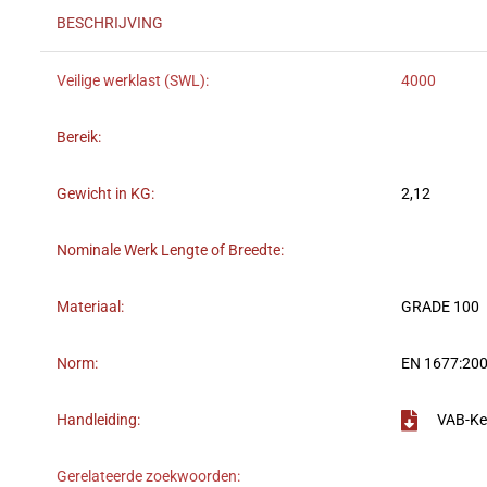
BESCHRIJVING
Veilige werklast (SWL):
4000
Bereik:
Gewicht in KG:
2,12
Nominale Werk Lengte of Breedte:
Materiaal:
GRADE 100
Norm:
EN 1677:200
Handleiding:
VAB-Ke
Gerelateerde zoekwoorden: