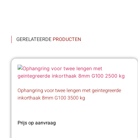
GERELATEERDE
PRODUCTEN
Ophangring voor twee lengen met geintegreerde
inkorthaak 8mm G100 3500 kg
Prijs op aanvraag