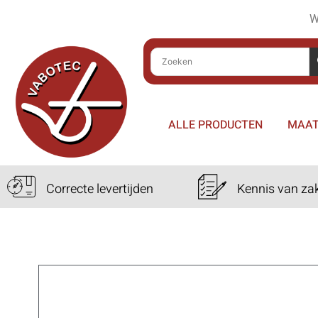
W
ALLE PRODUCTEN
MAAT
Correcte levertijden
Kennis van za