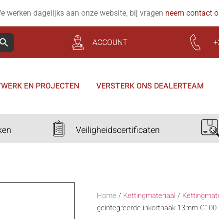
e werken dagelijks aan onze website, bij vragen
neem contact 
ACCOUNT
+
WERK EN PROJECTEN
VERSTERK ONS DEALERTEAM
ken
Veiligheidscertificaten
Home
/
Kettingmateriaal
/
Kettingmat
geintegreerde inkorthaak 13mm G100