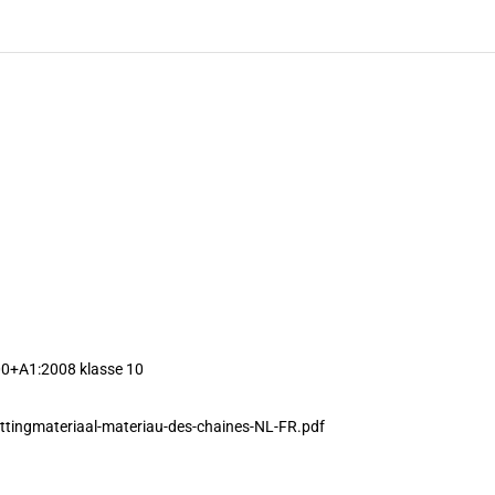
0+A1:2008 klasse 10
ttingmateriaal-materiau-des-chaines-NL-FR.pdf