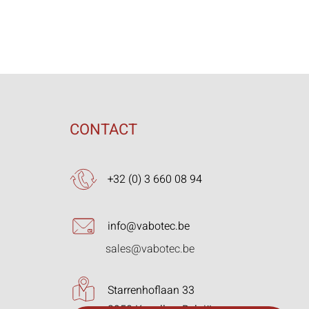
CONTACT
+32 (0) 3 660 08 94
info@vabotec.be
sales@vabotec.be
Starrenhoflaan 33