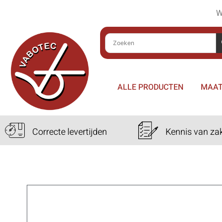
W
ALLE PRODUCTEN
MAAT
Correcte levertijden
Kennis van za