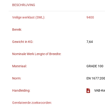
BESCHRIJVING
Veilige werklast (SWL):
9400
Bereik:
Gewicht in KG:
7,64
Nominale Werk Lengte of Breedte:
Materiaal:
GRADE 100
Norm:
EN 1677:200
Handleiding:
VAB-Ke
Gerelateerde zoekwoorden: