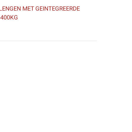
LENGEN MET GEINTEGREERDE
9400KG