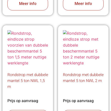
Meer info
Meer info
Rondstrop met dubbele
Rondstrop met dubbele
mantel 5 ton NWL 1,5
mantel 5 ton NWL 2 m
m
Prijs op aanvraag
Prijs op aanvraag