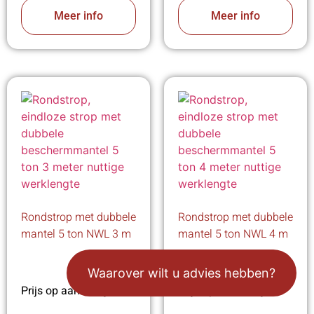
Meer info
Meer info
Rondstrop met dubbele
Rondstrop met dubbele
mantel 5 ton NWL 3 m
mantel 5 ton NWL 4 m
Waarover wilt u advies hebben?
Prijs op aanvraag
Prijs op aanvraag