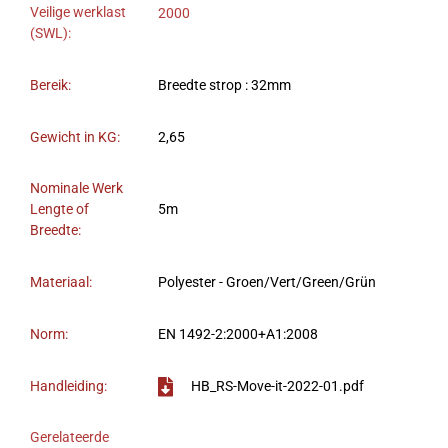
Veilige werklast
2000
(SWL):
Bereik:
Breedte strop : 32mm
Gewicht in KG:
2,65
Nominale Werk
Lengte of
5m
Breedte:
Materiaal:
Polyester - Groen/Vert/Green/Grün
Norm:
EN 1492-2:2000+A1:2008
Handleiding:
HB_RS-Move-it-2022-01.pdf
Gerelateerde