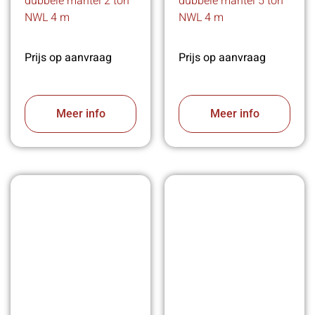
dubbele mantel 2 ton
dubbele mantel 5 ton
NWL 4 m
NWL 4 m
Prijs op aanvraag
Prijs op aanvraag
Meer info
Meer info