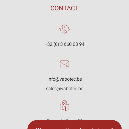
CONTACT
+32 (0) 3 660 08 94
info@vabotec.be
sales@vabotec.be
Starrenhoflaan 33