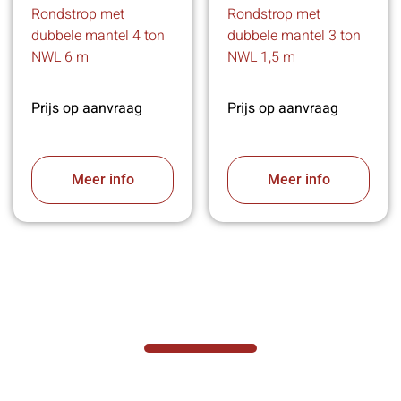
Rondstrop met
Rondstrop met
dubbele mantel 4 ton
dubbele mantel 3 ton
NWL 6 m
NWL 1,5 m
Prijs op aanvraag
Prijs op aanvraag
Meer info
Meer info
VABOTEC HELPT U GRAAG VERDER
Hef- en hijswerktuigen vereisen kennis van