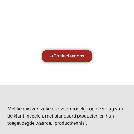
Hef- en hijswerktuigen vereisen kennis van
zaken, daarom ondersteunen wij u graag
met al uw vragen.
Neem vrijblijvend contact op.
Contacteer ons
Met kennis van zaken, zoveel mogelijk op de vraag van
de klant inspelen, met standaard producten en hun
toegevoegde waarde, “productkennis”.