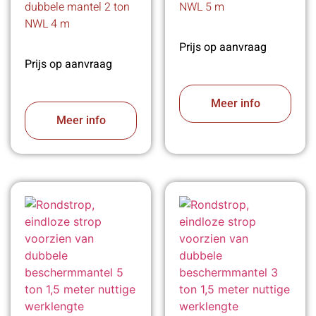
dubbele mantel 2 ton
NWL 5 m
NWL 4 m
Prijs op aanvraag
Prijs op aanvraag
Meer info
Meer info