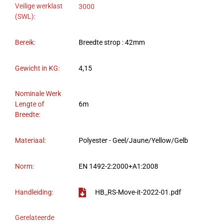
Veilige werklast
3000
(SWL):
Bereik:
Breedte strop : 42mm
Gewicht in KG:
4,15
Nominale Werk
Lengte of
6m
Breedte:
Materiaal:
Polyester - Geel/Jaune/Yellow/Gelb
Norm:
EN 1492-2:2000+A1:2008
Handleiding:
HB_RS-Move-it-2022-01.pdf
Gerelateerde