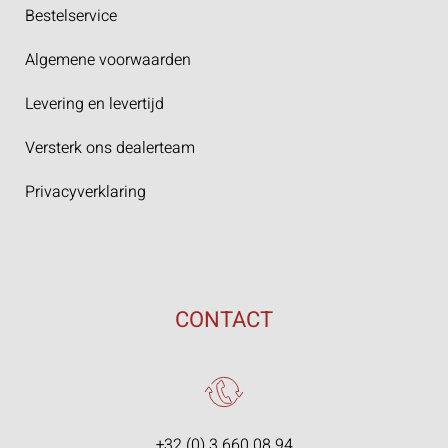
Bestelservice
Algemene voorwaarden
Levering en levertijd
Versterk ons dealerteam
Privacyverklaring
CONTACT
+32 (0) 3 660 08 94