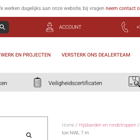
e werken dagelijks aan onze website, bij vragen
neem contact 
ACCOUNT
+
WERK EN PROJECTEN
VERSTERK ONS DEALERTEAM
ken
Veiligheidscertificaten
Home
/
Hijsbanden en rondstroppen
ton NWL 7 m