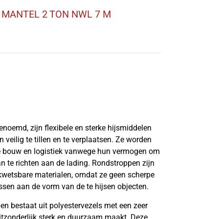
MANTEL 2 TON NWL 7 M
noemd, zijn flexibele en sterke hijsmiddelen
veilig te tillen en te verplaatsen. Ze worden
 de bouw en logistiek vanwege hun vermogen om
n te richten aan de lading. Rondstroppen zijn
f kwetsbare materialen, omdat ze geen scherpe
sen aan de vorm van de te hijsen objecten.
n bestaat uit polyestervezels met een zeer
uitzonderlijk sterk en duurzaam maakt. Deze