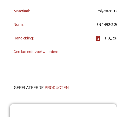
Materiaal:
Polyester -
Norm:
EN 1492-2:
Handleiding:
HB_RS-
Gerelateerde zoekwoorden:
GERELATEERDE
PRODUCTEN