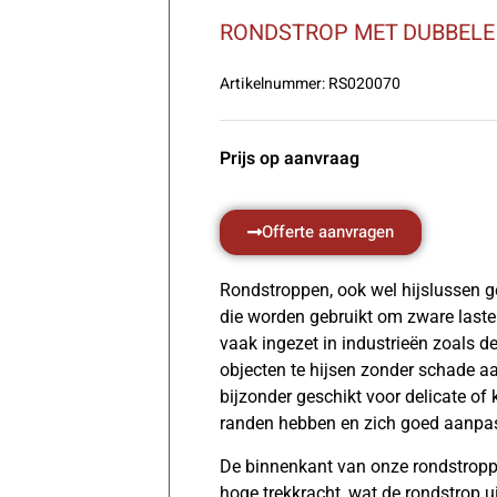
RONDSTROP MET DUBBELE 
Artikelnummer:
RS020070
Prijs op aanvraag
Offerte aanvragen
Rondstroppen, ook wel hijslussen ge
die worden gebruikt om zware lasten 
vaak ingezet in industrieën zoals
objecten te hijsen zonder schade aa
bijzonder geschikt voor delicate o
randen hebben en zich goed aanpas
De binnenkant van onze rondstroppe
hoge trekkracht, wat de rondstrop 