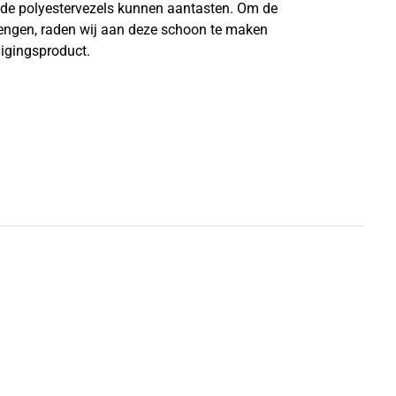
n de polyestervezels kunnen aantasten. Om de
lengen, raden wij aan deze schoon te maken
nigingsproduct.