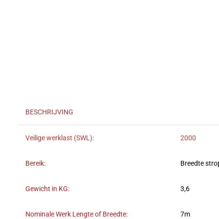
BESCHRIJVING
Veilige werklast (SWL):
2000
Bereik:
Breedte str
Gewicht in KG:
3,6
Nominale Werk Lengte of Breedte:
7m