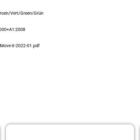
 Groen/Vert/Green/Grün
2000+A1:2008
Move-it-2022-01.pdf