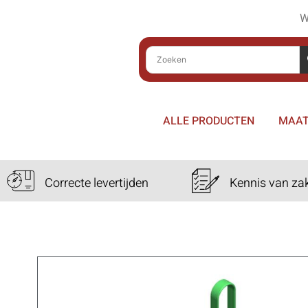
W
ALLE PRODUCTEN
MAAT
Correcte levertijden
Kennis van za