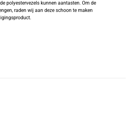
n de polyestervezels kunnen aantasten. Om de
lengen, raden wij aan deze schoon te maken
nigingsproduct.