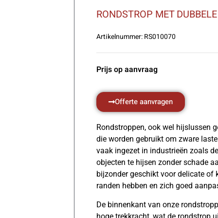
RONDSTROP MET DUBBELE 
Artikelnummer:
RS010070
Prijs op aanvraag
Offerte aanvragen
Rondstroppen, ook wel hijslussen ge
die worden gebruikt om zware lasten 
vaak ingezet in industrieën zoals
objecten te hijsen zonder schade aa
bijzonder geschikt voor delicate o
randen hebben en zich goed aanpas
De binnenkant van onze rondstroppe
hoge trekkracht, wat de rondstrop 