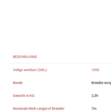
BESCHRIJVING
Veilige werklast (SWL):
1000
Bereik:
Breedte str
Gewicht in KG:
2,39
Nominale Werk Lengte of Breedte:
7m