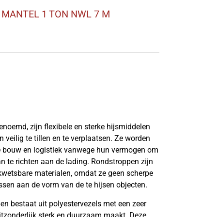
MANTEL 1 TON NWL 7 M
noemd, zijn flexibele en sterke hijsmiddelen
veilig te tillen en te verplaatsen. Ze worden
 de bouw en logistiek vanwege hun vermogen om
n te richten aan de lading. Rondstroppen zijn
f kwetsbare materialen, omdat ze geen scherpe
sen aan de vorm van de te hijsen objecten.
n bestaat uit polyestervezels met een zeer
uitzonderlijk sterk en duurzaam maakt. Deze