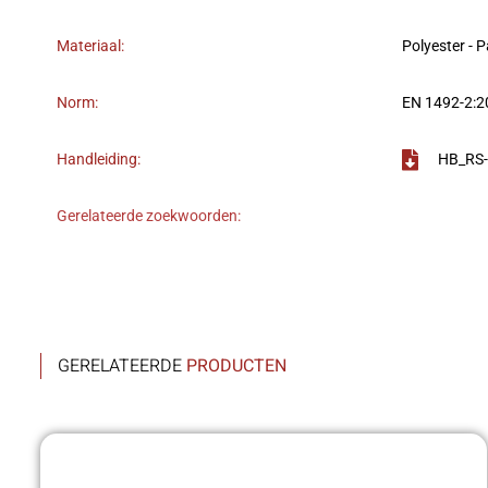
Materiaal:
Polyester - 
Norm:
EN 1492-2:
Handleiding:
HB_RS-
Gerelateerde zoekwoorden:
GERELATEERDE
PRODUCTEN