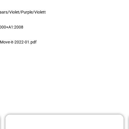
Paars/Violet/Purple/Violett
2000+A1:2008
Move-it-2022-01.pdf