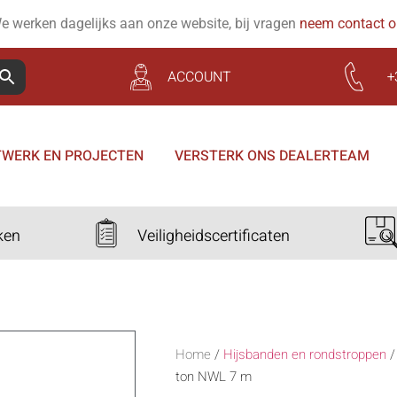
e werken dagelijks aan onze website, bij vragen
neem contact 
ACCOUNT
+
WERK EN PROJECTEN
VERSTERK ONS DEALERTEAM
ken
Veiligheidscertificaten
Home
/
Hijsbanden en rondstroppen
ton NWL 7 m