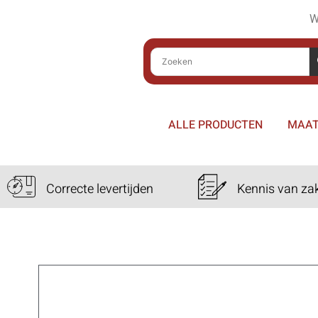
W
ALLE PRODUCTEN
MAAT
Correcte levertijden
Kennis van za