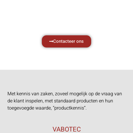
met al uw vragen.
Neem vrijblijvend contact op.
Contacteer ons
Met kennis van zaken, zoveel mogelijk op de vraag van
de klant inspelen, met standaard producten en hun
toegevoegde waarde, “productkennis”.
VABOTEC