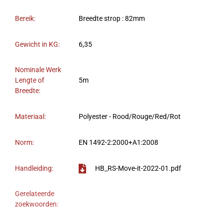
Bereik:
Breedte strop : 82mm
Gewicht in KG:
6,35
Nominale Werk
Lengte of
5m
Breedte:
Materiaal:
Polyester - Rood/Rouge/Red/Rot
Norm:
EN 1492-2:2000+A1:2008
Handleiding:
HB_RS-Move-it-2022-01.pdf
Gerelateerde
zoekwoorden: