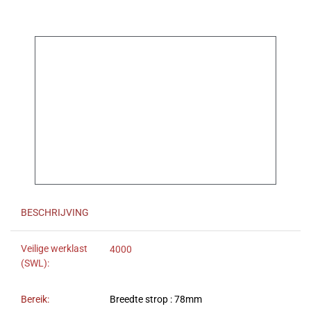
BESCHRIJVING
Veilige werklast
4000
(SWL):
Bereik:
Breedte strop : 78mm