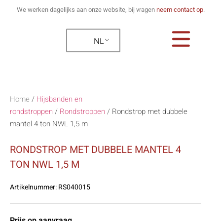
We werken dagelijks aan onze website, bij vragen
neem contact op
.
NL
Home
/
Hijsbanden en
rondstroppen
/
Rondstroppen
/
Rondstrop met dubbele
mantel 4 ton NWL 1,5 m
RONDSTROP MET DUBBELE MANTEL 4
TON NWL 1,5 M
Artikelnummer:
RS040015
Prijs op aanvraag