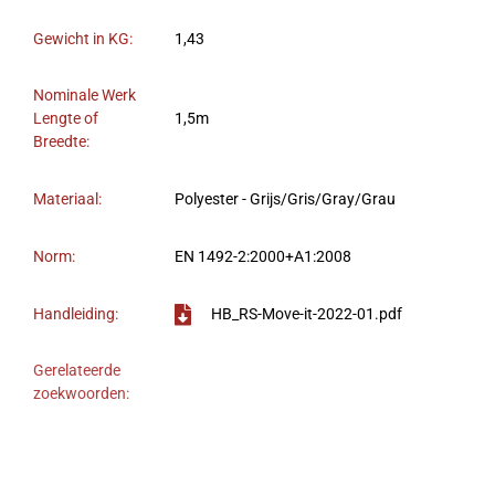
Gewicht in KG:
1,43
Nominale Werk
Lengte of
1,5m
Breedte:
Materiaal:
Polyester - Grijs/Gris/Gray/Grau
Norm:
EN 1492-2:2000+A1:2008
Handleiding:
HB_RS-Move-it-2022-01.pdf
Gerelateerde
zoekwoorden: