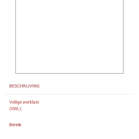
BESCHRIJVING
Veilige werklast
(SWL):
Bereik: