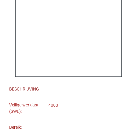
BESCHRIJVING
Veilige werklast
4000
(SWL):
Bereik: