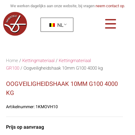
We werken dagelijks aan onze website, bij vragen
neem contact op
.
NL
Home
/
Kettingmateriaal
/
Kettingmateriaal
GR100
/
Oogveiligheidshaak 10mm G100 4000 kg
OOGVEILIGHEIDSHAAK 10MM G100 4000
KG
Artikelnummer:
1KMOVH10
Prijs op aanvraag