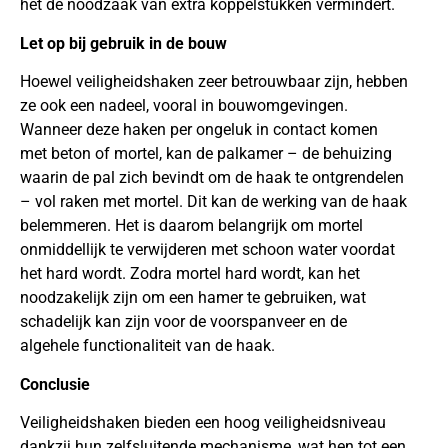
het de noodzaak van extra koppelstukken vermindert.
Let op bij gebruik in de bouw
Hoewel veiligheidshaken zeer betrouwbaar zijn, hebben
ze ook een nadeel, vooral in bouwomgevingen.
Wanneer deze haken per ongeluk in contact komen
met beton of mortel, kan de palkamer – de behuizing
waarin de pal zich bevindt om de haak te ontgrendelen
– vol raken met mortel. Dit kan de werking van de haak
belemmeren. Het is daarom belangrijk om mortel
onmiddellijk te verwijderen met schoon water voordat
het hard wordt. Zodra mortel hard wordt, kan het
noodzakelijk zijn om een hamer te gebruiken, wat
schadelijk kan zijn voor de voorspanveer en de
algehele functionaliteit van de haak.
Conclusie
Veiligheidshaken bieden een hoog veiligheidsniveau
dankzij hun zelfsluitende mechanisme, wat hen tot een