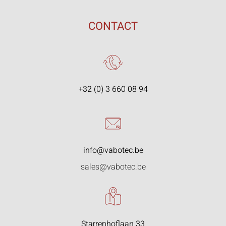
CONTACT
+32 (0) 3 660 08 94
info@vabotec.be
sales@vabotec.be
Starrenhoflaan 33