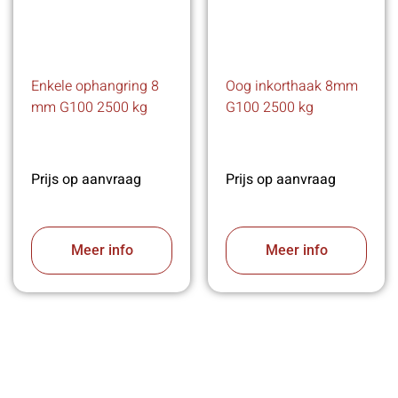
Enkele ophangring 8
Oog inkorthaak 8mm
mm G100 2500 kg
G100 2500 kg
Prijs op aanvraag
Prijs op aanvraag
Meer info
Meer info
VABOTEC HELPT U GRAAG VERDER