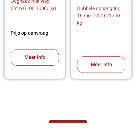
Ooghaak met klep
6mm G100 10000 kg
Dubbele ophangring
16 mm G100 21200
kg
Prijs op aanvraag
Meer info
Meer info
VABOTEC HELPT U GRAAG VERDER
Hef- en hijswerktuigen vereisen kennis van