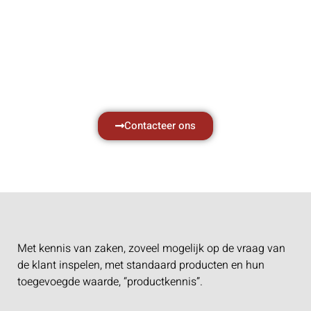
zaken, daarom ondersteunen wij u graag
met al uw vragen.
Neem vrijblijvend contact op.
Contacteer ons
Met kennis van zaken, zoveel mogelijk op de vraag van
de klant inspelen, met standaard producten en hun
toegevoegde waarde, “productkennis”.