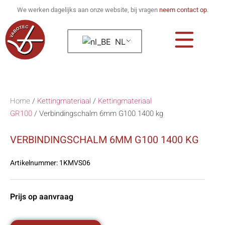
We werken dagelijks aan onze website, bij vragen
neem contact op
.
NL
Home
/
Kettingmateriaal
/
Kettingmateriaal
GR100
/
Verbindingschalm 6mm G100 1400 kg
VERBINDINGSCHALM 6MM G100 1400 KG
Artikelnummer:
1KMVS06
Prijs op aanvraag