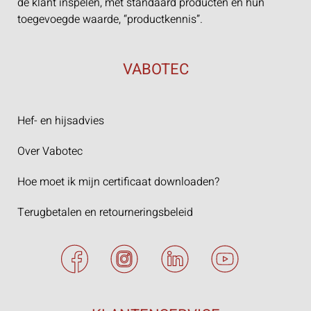
de klant inspelen, met standaard producten en hun
toegevoegde waarde, “productkennis”.
VABOTEC
Hef- en hijsadvies
Over Vabotec
Hoe moet ik mijn certificaat downloaden?
Terugbetalen en retourneringsbeleid