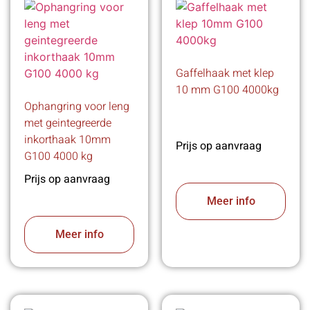
Gaffelhaak met klep
10 mm G100 4000kg
Ophangring voor leng
met geintegreerde
inkorthaak 10mm
Prijs op aanvraag
G100 4000 kg
Prijs op aanvraag
Meer info
Meer info