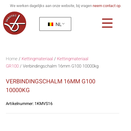
We werken dagelijks aan onze website, bij vragen
neem contact op
.
NL
Home
/
Kettingmateriaal
/
Kettingmateriaal
GR100
/
Verbindingschalm 16mm G100 10000kg
VERBINDINGSCHALM 16MM G100
10000KG
Artikelnummer:
1KMVS16