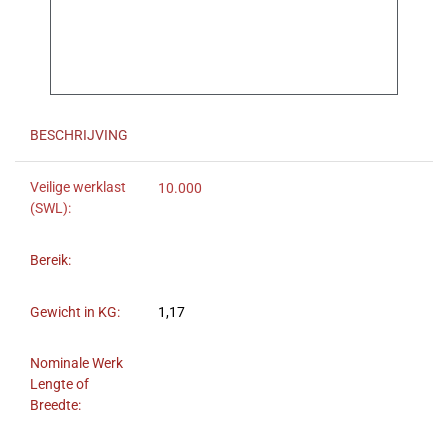
BESCHRIJVING
Veilige werklast
10.000
(SWL):
Bereik:
Gewicht in KG:
1,17
Nominale Werk
Lengte of
Breedte: