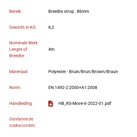
Bereik:
Breedte strop : 86mm
Gewicht in KG:
6,2
Nominale Werk
Lengte of
4m
Breedte:
Materiaal:
Polyester - Bruin/Brun/Brown/Braun
Norm:
EN 1492-2:2000+A1:2008
Handleiding:
HB_RS-Move-it-2022-01.pdf
Gerelateerde
zoekwoorden: