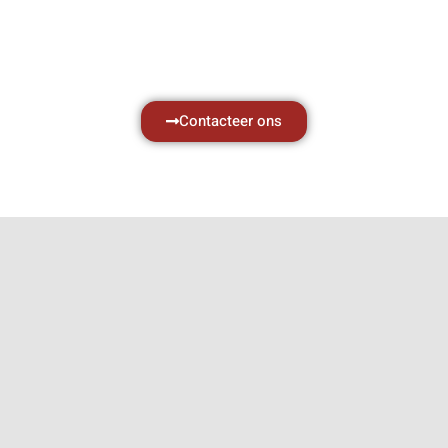
met al uw vragen.
Neem vrijblijvend contact op.
Contacteer ons