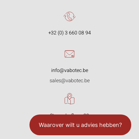
+32 (0) 3 660 08 94
info@vabotec.be
sales@vabotec.be
Starrenhoflaan 33
2950 Kapellen, België
Waarover wilt u advies hebben?