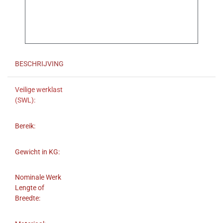
BESCHRIJVING
Veilige werklast
(SWL):
Bereik:
Gewicht in KG:
Nominale Werk
Lengte of
Breedte: