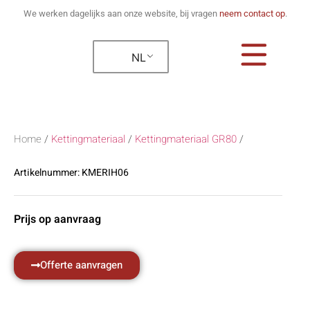
We werken dagelijks aan onze website, bij vragen
neem contact op
.
NL
Home
/
Kettingmateriaal
/
Kettingmateriaal GR80
/
Artikelnummer:
KMERIH06
Prijs op aanvraag
Offerte aanvragen