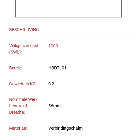
BESCHRIJVING
Veilige werklast
1000
(SWL):
Bereik:
HBDTL01
Gewicht in KG:
0,2
Nominale Werk
Lengte of
56mm
Breedte:
Materiaal:
Verbindingschalm