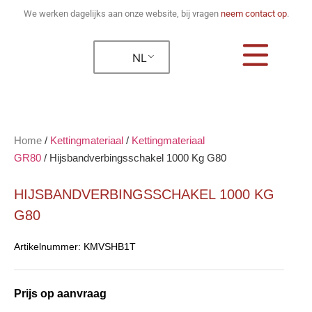
We werken dagelijks aan onze website, bij vragen
neem contact op
.
NL
Home
/
Kettingmateriaal
/
Kettingmateriaal
GR80
/
Hijsbandverbingsschakel 1000 Kg G80
HIJSBANDVERBINGSSCHAKEL 1000 KG
G80
Artikelnummer:
KMVSHB1T
Prijs op aanvraag