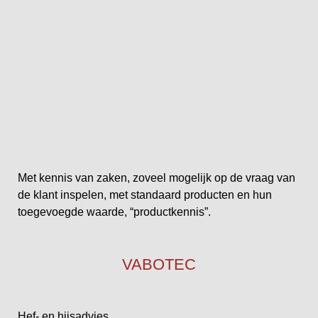
Met kennis van zaken, zoveel mogelijk op de vraag van
de klant inspelen, met standaard producten en hun
toegevoegde waarde, “productkennis”.
VABOTEC
Hef- en hijsadvies