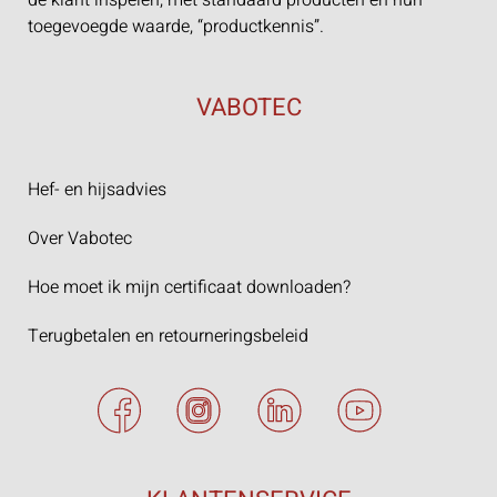
de klant inspelen, met standaard producten en hun
toegevoegde waarde, “productkennis”.
VABOTEC
Hef- en hijsadvies
Over Vabotec
Hoe moet ik mijn certificaat downloaden?
Terugbetalen en retourneringsbeleid