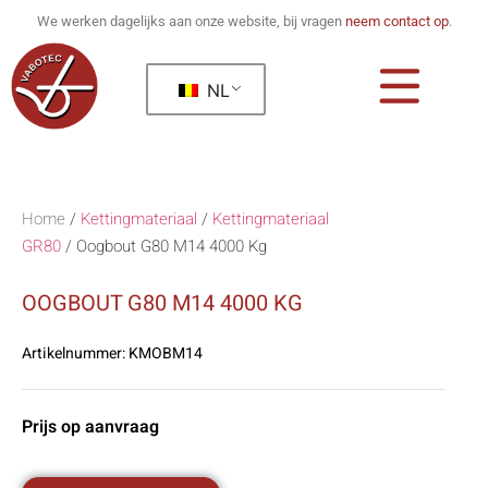
We werken dagelijks aan onze website, bij vragen
neem contact op
.
NL
Home
/
Kettingmateriaal
/
Kettingmateriaal
GR80
/
Oogbout G80 M14 4000 Kg
OOGBOUT G80 M14 4000 KG
Artikelnummer:
KMOBM14
Prijs op aanvraag