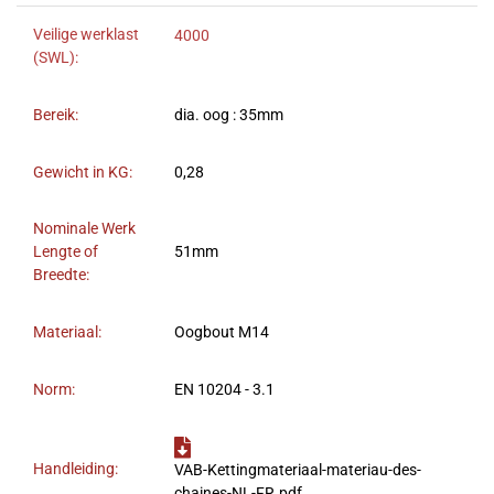
Veilige werklast
4000
(SWL):
Bereik:
dia. oog : 35mm
Gewicht in KG:
0,28
Nominale Werk
Lengte of
51mm
Breedte:
Materiaal:
Oogbout M14
Norm:
EN 10204 - 3.1
Handleiding:
VAB-Kettingmateriaal-materiau-des-
chaines-NL-FR.pdf