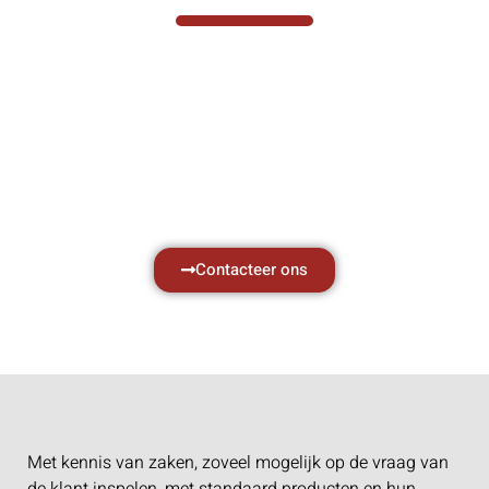
Hef- en hijswerktuigen vereisen kennis van
zaken, daarom ondersteunen wij u graag
met al uw vragen.
Neem vrijblijvend contact op.
Contacteer ons
Met kennis van zaken, zoveel mogelijk op de vraag van