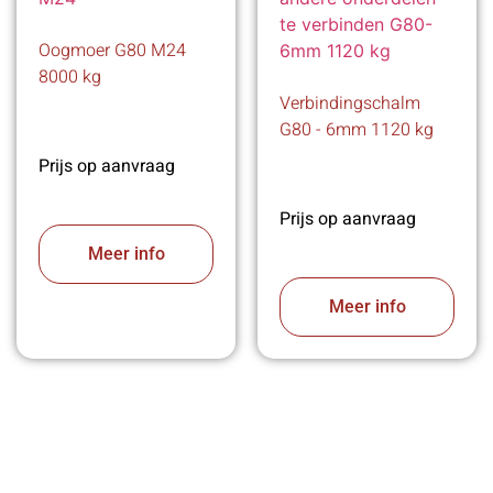
Oogmoer G80 M24
8000 kg
Verbindingschalm
G80 - 6mm 1120 kg
Prijs op aanvraag
Prijs op aanvraag
Meer info
Meer info
VABOTEC HELPT U GRAAG VERDER