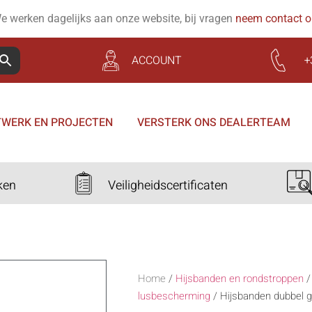
e werken dagelijks aan onze website, bij vragen
neem contact 
ACCOUNT
+
WERK EN PROJECTEN
VERSTERK ONS DEALERTEAM
ken
Veiligheidscertificaten
Home
/
Hijsbanden en rondstroppen
lusbescherming
/
Hijsbanden dubbel g