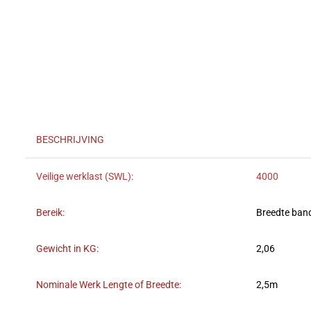
BESCHRIJVING
Veilige werklast (SWL):
4000
Bereik:
Breedte ban
Gewicht in KG:
2,06
Nominale Werk Lengte of Breedte:
2,5m