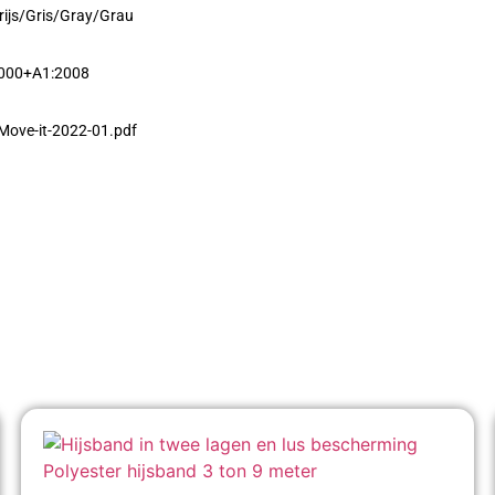
Grijs/Gris/Gray/Grau
2000+A1:2008
ove-it-2022-01.pdf