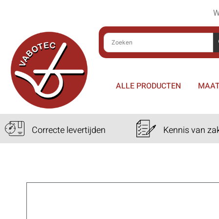
W
ALLE PRODUCTEN
MAAT
Correcte levertijden
Kennis van za