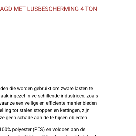
AAGD MET LUSBESCHERMING 4 TON
anden die worden gebruikt om zware lasten te
vaak ingezet in verschillende industrieën, zoals
aar ze een veilige en efficiënte manier bieden
lling tot stalen stroppen en kettingen, zijn
ze geen schade aan de te hijsen objecten.
100% polyester (PES) en voldoen aan de