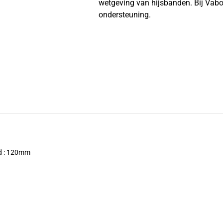
wetgeving van hijsbanden. Bij Vabot
ondersteuning.
d : 120mm