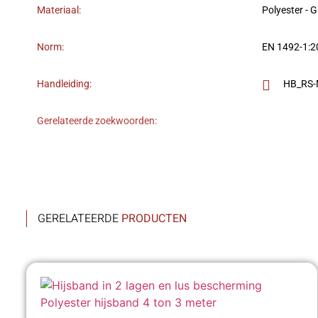
Materiaal:
Polyester - 
Norm:
EN 1492-1:
Handleiding:
HB_RS-M
Gerelateerde zoekwoorden:
GERELATEERDE
PRODUCTEN