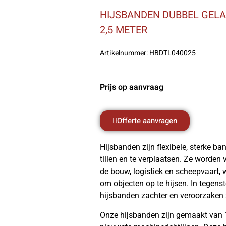
HIJSBANDEN DUBBEL GEL
2,5 METER
Artikelnummer:
HBDTL040025
Prijs op aanvraag
Offerte aanvragen
Hijsbanden zijn flexibele, sterke b
tillen en te verplaatsen. Ze worden 
de bouw, logistiek en scheepvaart, w
om objecten op te hijsen. In tegenste
hijsbanden zachter en veroorzaken 
Onze hijsbanden zijn gemaakt van 