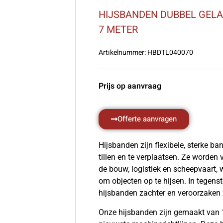
HIJSBANDEN DUBBEL GEL
7 METER
Artikelnummer:
HBDTL040070
Prijs op aanvraag
Offerte aanvragen
Hijsbanden zijn flexibele, sterke b
tillen en te verplaatsen. Ze worden 
de bouw, logistiek en scheepvaart, w
om objecten op te hijsen. In tegenste
hijsbanden zachter en veroorzaken 
Onze hijsbanden zijn gemaakt van 