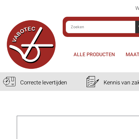
W
ALLE PRODUCTEN
MAAT
Correcte levertijden
Kennis van za