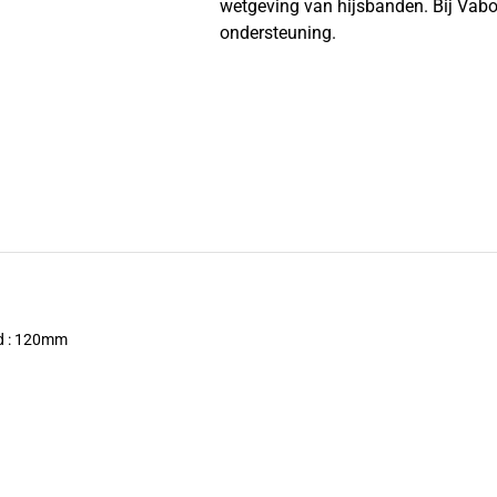
wetgeving van hijsbanden. Bij Vabot
ondersteuning.
d : 120mm