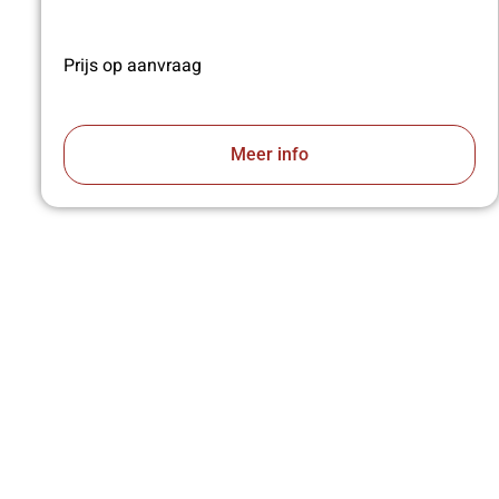
Prijs op aanvraag
Meer info
VA