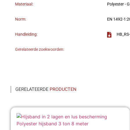
Materiaal:
Polyester - 
Norm:
EN 1492-1:
Handleiding:
HB_RS-
Gerelateerde zoekwoorden:
GERELATEERDE
PRODUCTEN