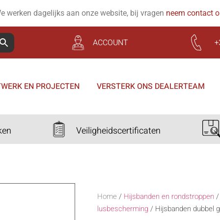
e werken dagelijks aan onze website, bij vragen
neem contact 
ACCOUNT
+
WERK EN PROJECTEN
VERSTERK ONS DEALERTEAM
ken
Veiligheidscertificaten
Home
/
Hijsbanden en rondstroppen
lusbescherming
/
Hijsbanden dubbel 