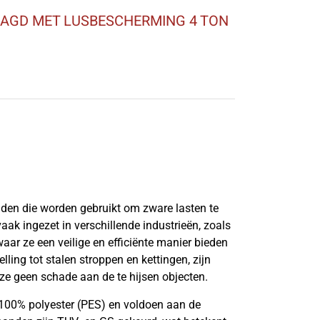
AAGD MET LUSBESCHERMING 4 TON
anden die worden gebruikt om zware lasten te
vaak ingezet in verschillende industrieën, zoals
aar ze een veilige en efficiënte manier bieden
lling tot stalen stroppen en kettingen, zijn
ze geen schade aan de te hijsen objecten.
100% polyester (PES) en voldoen aan de