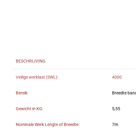
BESCHRIJVING
Veilige werklast (SWL):
4000
Bereik:
Breedte ban
Gewicht in KG:
5,55
Nominale Werk Lengte of Breedte:
7m