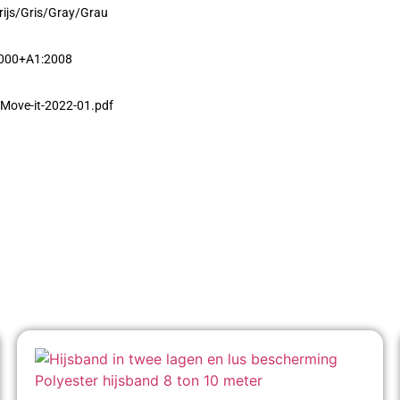
Grijs/Gris/Gray/Grau
2000+A1:2008
Move-it-2022-01.pdf