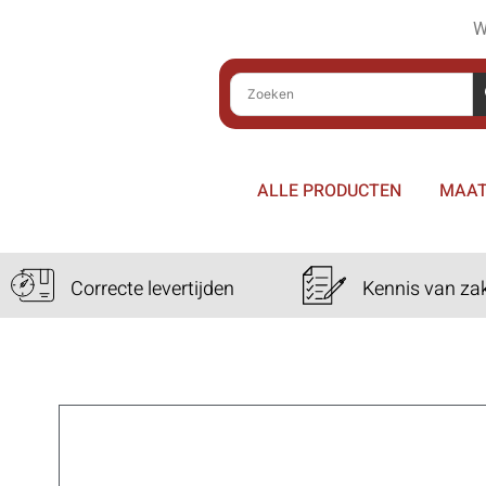
W
ALLE PRODUCTEN
MAAT
Correcte levertijden
Kennis van za