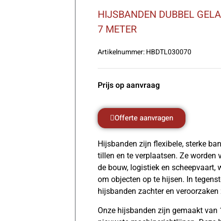
HIJSBANDEN DUBBEL GEL
7 METER
Artikelnummer:
HBDTL030070
Prijs op aanvraag
Offerte aanvragen
Hijsbanden zijn flexibele, sterke b
tillen en te verplaatsen. Ze worden 
de bouw, logistiek en scheepvaart, w
om objecten op te hijsen. In tegenste
hijsbanden zachter en veroorzaken 
Onze hijsbanden zijn gemaakt van 