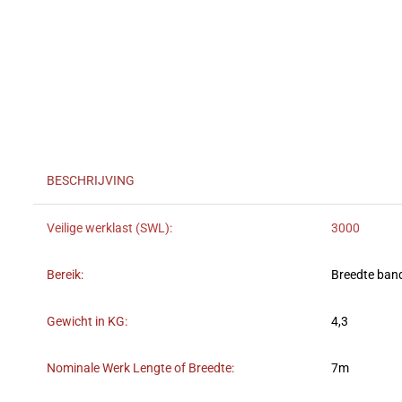
BESCHRIJVING
Veilige werklast (SWL):
3000
Bereik:
Breedte ban
Gewicht in KG:
4,3
Nominale Werk Lengte of Breedte:
7m