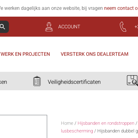
e werken dagelijks aan onze website, bij vragen
neem contact 
ACCOUNT
+
WERK EN PROJECTEN
VERSTERK ONS DEALERTEAM
ken
Veiligheidscertificaten
Home
/
Hijsbanden en rondstroppen
lusbescherming
/
Hijsbanden dubbel 