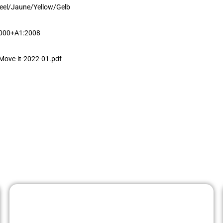
Geel/Jaune/Yellow/Gelb
2000+A1:2008
ove-it-2022-01.pdf