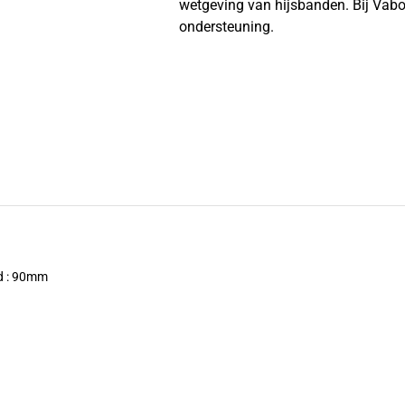
wetgeving van hijsbanden. Bij Vabot
ondersteuning.
d : 90mm