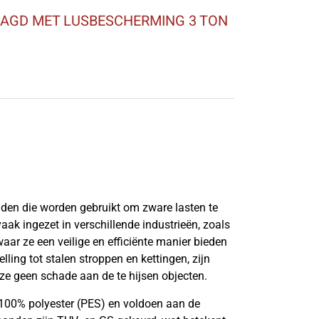
AAGD MET LUSBESCHERMING 3 TON
anden die worden gebruikt om zware lasten te
vaak ingezet in verschillende industrieën, zoals
aar ze een veilige en efficiënte manier bieden
lling tot stalen stroppen en kettingen, zijn
ze geen schade aan de te hijsen objecten.
100% polyester (PES) en voldoen aan de