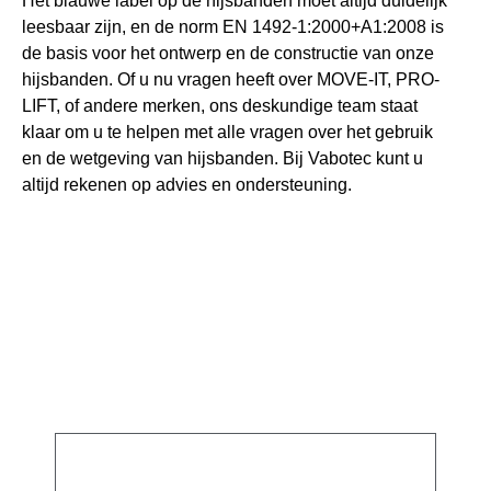
Het blauwe label op de hijsbanden moet altijd duidelijk
leesbaar zijn, en de norm EN 1492-1:2000+A1:2008 is
de basis voor het ontwerp en de constructie van onze
hijsbanden. Of u nu vragen heeft over MOVE-IT, PRO-
LIFT, of andere merken, ons deskundige team staat
klaar om u te helpen met alle vragen over het gebruik
en de wetgeving van hijsbanden. Bij Vabotec kunt u
altijd rekenen op advies en ondersteuning.