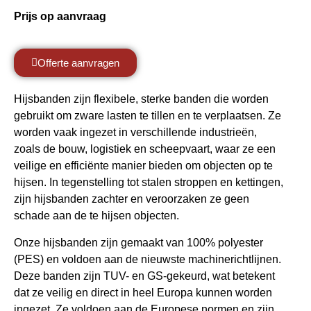
Prijs op aanvraag
Offerte aanvragen
Hijsbanden zijn flexibele, sterke banden die worden
gebruikt om zware lasten te tillen en te verplaatsen. Ze
worden vaak ingezet in verschillende industrieën,
zoals de bouw, logistiek en scheepvaart, waar ze een
veilige en efficiënte manier bieden om objecten op te
hijsen. In tegenstelling tot stalen stroppen en kettingen,
zijn hijsbanden zachter en veroorzaken ze geen
schade aan de te hijsen objecten.
Onze hijsbanden zijn gemaakt van 100% polyester
(PES) en voldoen aan de nieuwste machinerichtlijnen.
Deze banden zijn TUV- en GS-gekeurd, wat betekent
dat ze veilig en direct in heel Europa kunnen worden
ingezet. Ze voldoen aan de Europese normen en zijn