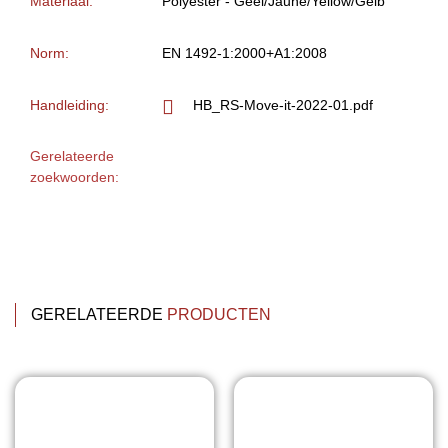
Materiaal:
Polyester - Geel/Jaune/Yellow/Gelb
Norm:
EN 1492-1:2000+A1:2008
Handleiding:
HB_RS-Move-it-2022-01.pdf
Gerelateerde
zoekwoorden:
GERELATEERDE
PRODUCTEN