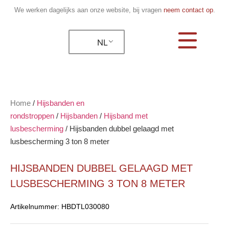
We werken dagelijks aan onze website, bij vragen
neem contact op
.
NL
Home
/
Hijsbanden en
rondstroppen
/
Hijsbanden
/
Hijsband met
lusbescherming
/
Hijsbanden dubbel gelaagd met
lusbescherming 3 ton 8 meter
HIJSBANDEN DUBBEL GELAAGD MET
LUSBESCHERMING 3 TON 8 METER
Artikelnummer:
HBDTL030080