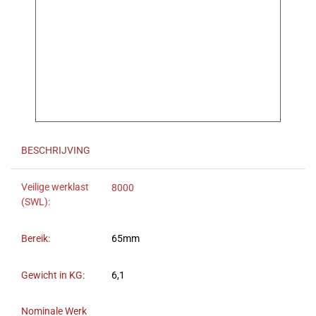
BESCHRIJVING
Veilige werklast
8000
(SWL):
Bereik:
65mm
Gewicht in KG:
6,1
Nominale Werk