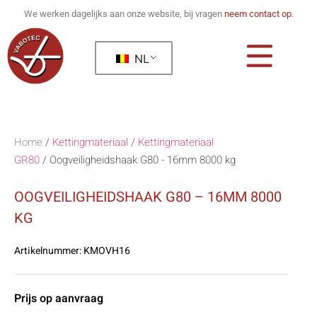
We werken dagelijks aan onze website, bij vragen
neem contact op
.
NL
Home
/
Kettingmateriaal
/
Kettingmateriaal
GR80
/
Oogveiligheidshaak G80 - 16mm 8000 kg
OOGVEILIGHEIDSHAAK G80 – 16MM 8000
KG
Artikelnummer:
KMOVH16
Prijs op aanvraag