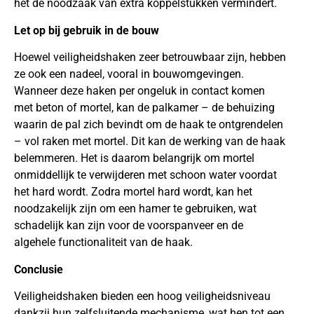
het de noodzaak van extra koppelstukken vermindert.
Let op bij gebruik in de bouw
Hoewel veiligheidshaken zeer betrouwbaar zijn, hebben
ze ook een nadeel, vooral in bouwomgevingen.
Wanneer deze haken per ongeluk in contact komen
met beton of mortel, kan de palkamer – de behuizing
waarin de pal zich bevindt om de haak te ontgrendelen
– vol raken met mortel. Dit kan de werking van de haak
belemmeren. Het is daarom belangrijk om mortel
onmiddellijk te verwijderen met schoon water voordat
het hard wordt. Zodra mortel hard wordt, kan het
noodzakelijk zijn om een hamer te gebruiken, wat
schadelijk kan zijn voor de voorspanveer en de
algehele functionaliteit van de haak.
Conclusie
Veiligheidshaken bieden een hoog veiligheidsniveau
dankzij hun zelfsluitende mechanisme, wat hen tot een