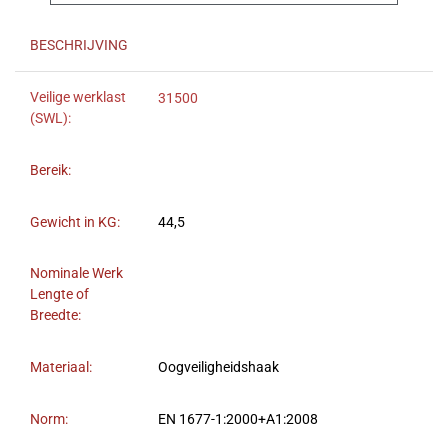
BESCHRIJVING
Veilige werklast
31500
(SWL):
Bereik:
Gewicht in KG:
44,5
Nominale Werk
Lengte of
Breedte:
Materiaal:
Oogveiligheidshaak
Norm:
EN 1677-1:2000+A1:2008