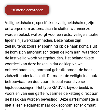
Offerte aanvragen
Veiligheidshaken, specifiek de veiligheidshaken, zijn
ontworpen om automatisch te sluiten wanneer ze
worden belast, wat zorgt voor een extra veilige situatie
tijdens hijswerkzaamheden. Deze haken zijn
zelfsluitend; zodra er spanning op de haak komt, sluit
de kom zich automatisch tegen de kom aan, waardoor
de last veilig wordt vastgehouden. Het belangrijkste
voordeel van deze haken is dat de klep vrijwel
onbreekbaar is bij normaal gebruik, omdat de haak
zichzelf onder last sluit. Dit maakt de veiligheidshaak
betrouwbaar en duurzaam, ideaal voor diverse
hijstoepassingen. Het type KMGVH, bijvoorbeeld, is
voorzien van een gaffel waarmee de ketting direct aan
de haak kan worden bevestigd. Deze gaffelmontage is
niet alleen eleganter, maar ook economischer, omdat