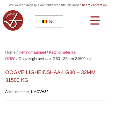
We werken dagelijks aan onze website, bij vragen
neem contact op
.
NL
Home
/
Kettingmateriaal
/
Kettingmateriaal
GR80
/
Oogveiligheidshaak G80 - 32mm 31500 kg
OOGVEILIGHEIDSHAAK G80 – 32MM
31500 KG
Artikelnummer:
KMOVH32