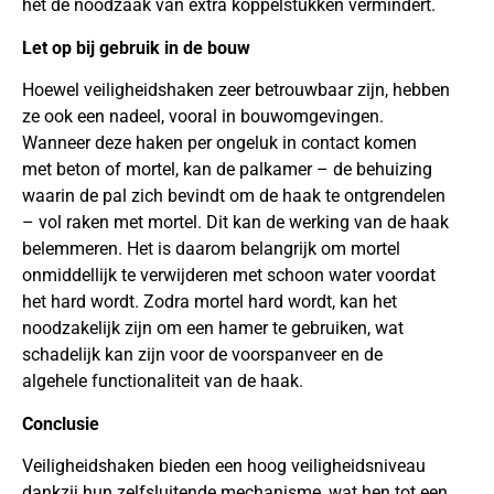
het de noodzaak van extra koppelstukken vermindert.
Let op bij gebruik in de bouw
Hoewel veiligheidshaken zeer betrouwbaar zijn, hebben
ze ook een nadeel, vooral in bouwomgevingen.
Wanneer deze haken per ongeluk in contact komen
met beton of mortel, kan de palkamer – de behuizing
waarin de pal zich bevindt om de haak te ontgrendelen
– vol raken met mortel. Dit kan de werking van de haak
belemmeren. Het is daarom belangrijk om mortel
onmiddellijk te verwijderen met schoon water voordat
het hard wordt. Zodra mortel hard wordt, kan het
noodzakelijk zijn om een hamer te gebruiken, wat
schadelijk kan zijn voor de voorspanveer en de
algehele functionaliteit van de haak.
Conclusie
Veiligheidshaken bieden een hoog veiligheidsniveau
dankzij hun zelfsluitende mechanisme, wat hen tot een