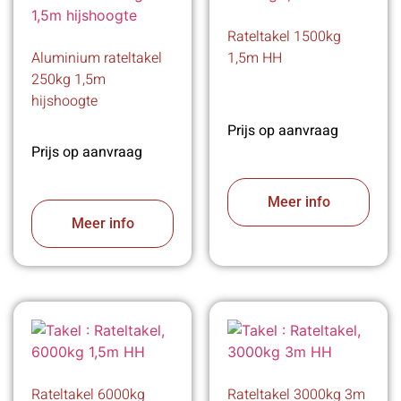
Rateltakel 1500kg
Aluminium rateltakel
1,5m HH
250kg 1,5m
hijshoogte
Prijs op aanvraag
Prijs op aanvraag
Meer info
Meer info
Rateltakel 6000kg
Rateltakel 3000kg 3m