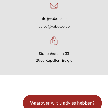
info@vabotec.be
sales@vabotec.be
Starrenhoflaan 33
2950 Kapellen, België
Waarover wilt u advies hebben?