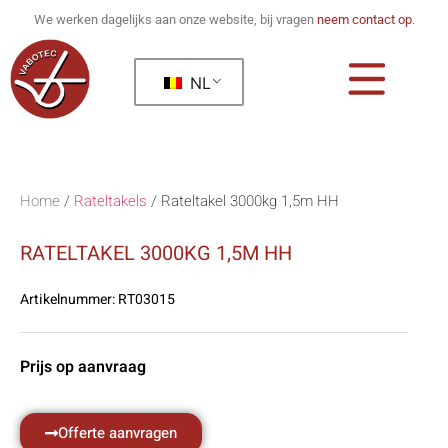
We werken dagelijks aan onze website, bij vragen
neem contact op
.
NL
Home
/
Rateltakels
/
Rateltakel 3000kg 1,5m HH
RATELTAKEL 3000KG 1,5M HH
Artikelnummer:
RT03015
Prijs op aanvraag
Offerte aanvragen