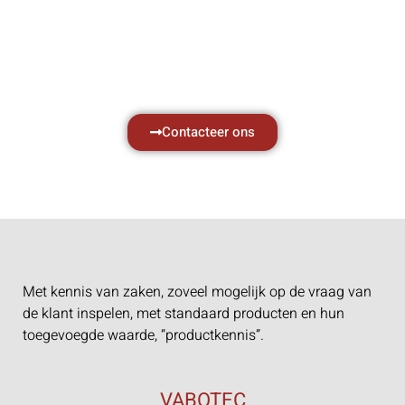
met al uw vragen.
Neem vrijblijvend contact op.
Contacteer ons
Met kennis van zaken, zoveel mogelijk op de vraag van
de klant inspelen, met standaard producten en hun
toegevoegde waarde, “productkennis”.
VABOTEC