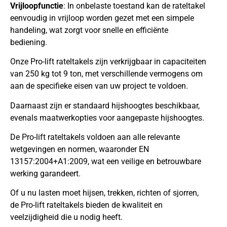
Vrijloopfunctie
: In onbelaste toestand kan de rateltakel
eenvoudig in vrijloop worden gezet met een simpele
handeling, wat zorgt voor snelle en efficiënte
bediening.
Onze Pro-lift rateltakels zijn verkrijgbaar in capaciteiten
van 250 kg tot 9 ton, met verschillende vermogens om
aan de specifieke eisen van uw project te voldoen.
Daarnaast zijn er standaard hijshoogtes beschikbaar,
evenals maatwerkopties voor aangepaste hijshoogtes.
De Pro-lift rateltakels voldoen aan alle relevante
wetgevingen en normen, waaronder EN
13157:2004+A1:2009, wat een veilige en betrouwbare
werking garandeert.
Of u nu lasten moet hijsen, trekken, richten of sjorren,
de Pro-lift rateltakels bieden de kwaliteit en
veelzijdigheid die u nodig heeft.