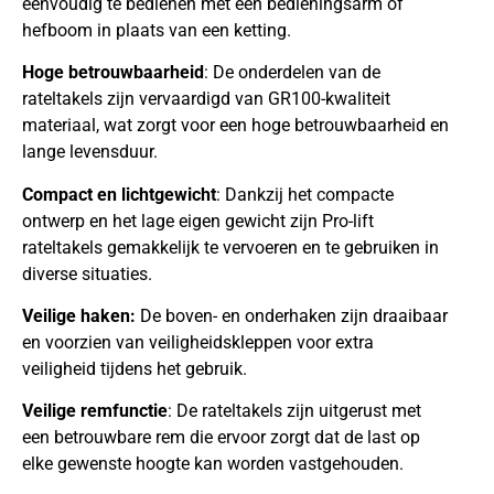
eenvoudig te bedienen met een bedieningsarm of
hefboom in plaats van een ketting.
Hoge betrouwbaarheid
: De onderdelen van de
rateltakels zijn vervaardigd van GR100-kwaliteit
materiaal, wat zorgt voor een hoge betrouwbaarheid en
lange levensduur.
Compact en lichtgewicht
: Dankzij het compacte
ontwerp en het lage eigen gewicht zijn Pro-lift
rateltakels gemakkelijk te vervoeren en te gebruiken in
diverse situaties.
Veilige haken:
De boven- en onderhaken zijn draaibaar
en voorzien van veiligheidskleppen voor extra
veiligheid tijdens het gebruik.
Veilige remfunctie
: De rateltakels zijn uitgerust met
een betrouwbare rem die ervoor zorgt dat de last op
elke gewenste hoogte kan worden vastgehouden.