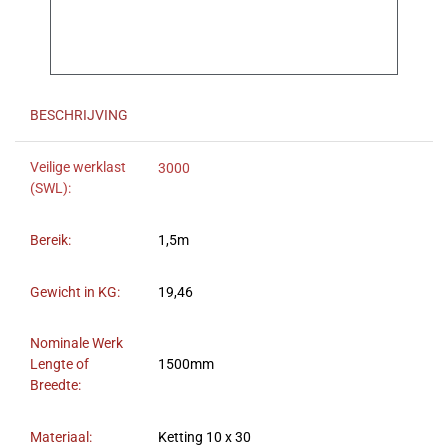
BESCHRIJVING
Veilige werklast
3000
(SWL):
Bereik:
1,5m
Gewicht in KG:
19,46
Nominale Werk
Lengte of
1500mm
Breedte:
Materiaal:
Ketting 10 x 30