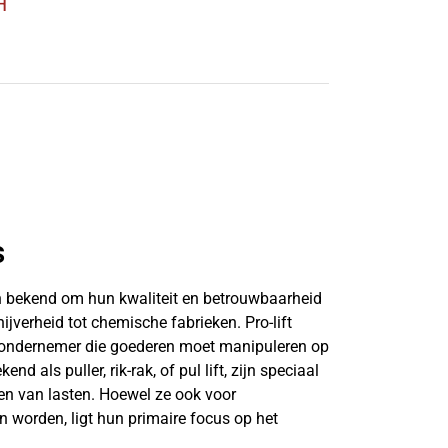
H
s
aan bekend om hun kwaliteit en betrouwbaarheid
ijverheid tot chemische fabrieken. Pro-lift
lke ondernemer die goederen moet manipuleren op
d als puller, rik-rak, of pul lift, zijn speciaal
ken van lasten. Hoewel ze ook voor
worden, ligt hun primaire focus op het