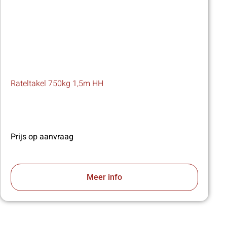
Rateltakel 750kg 1,5m HH
Prijs op aanvraag
Meer info