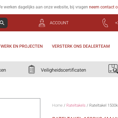
e werken dagelijks aan onze website, bij vragen
neem contact 
ACCOUNT
+
WERK EN PROJECTEN
VERSTERK ONS DEALERTEAM
ken
Veiligheidscertificaten
Home
/
Rateltakels
/
Rateltakel 1500