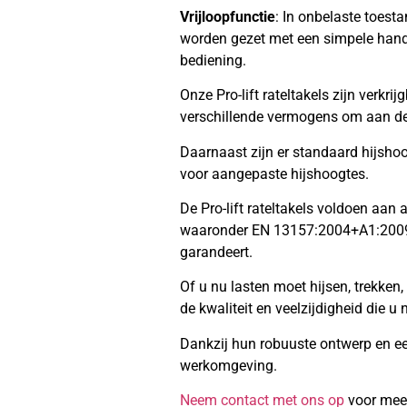
Vrijloopfunctie
: In onbelaste toesta
worden gezet met een simpele handel
bediening.
Onze Pro-lift rateltakels zijn verkri
verschillende vermogens om aan de 
Daarnaast zijn er standaard hijsho
voor aangepaste hijshoogtes.
De Pro-lift rateltakels voldoen aan
waaronder EN 13157:2004+A1:2009,
garandeert.
Of u nu lasten moet hijsen, trekken, r
de kwaliteit en veelzijdigheid die u 
Dankzij hun robuuste ontwerp en ee
werkomgeving.
Neem contact met ons op
voor meer