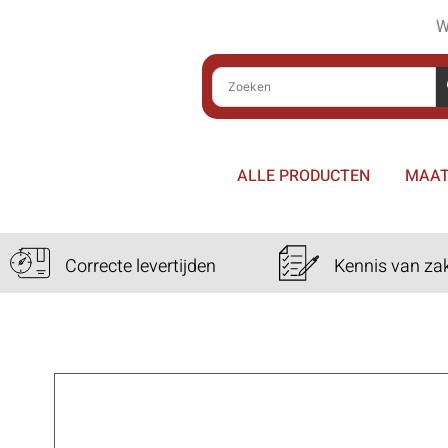
W
ALLE PRODUCTEN
MAAT
Correcte levertijden
Kennis van za