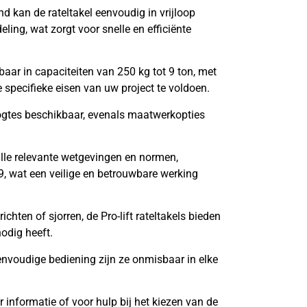
nd kan de rateltakel eenvoudig in vrijloop
ing, wat zorgt voor snelle en efficiënte
jgbaar in capaciteiten van 250 kg tot 9 ton, met
specifieke eisen van uw project te voldoen.
ogtes beschikbaar, evenals maatwerkopties
 alle relevante wetgevingen en normen,
 wat een veilige en betrouwbare werking
ichten of sjorren, de Pro-lift rateltakels bieden
nodig heeft.
nvoudige bediening zijn ze onmisbaar in elke
 informatie of voor hulp bij het kiezen van de