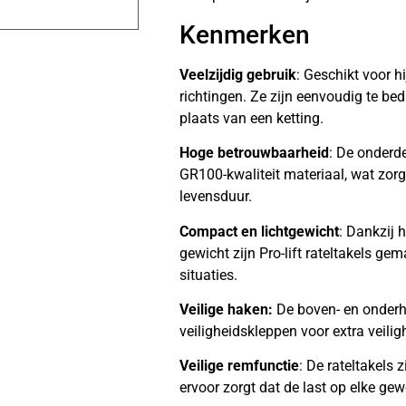
Kenmerken
Veelzijdig gebruik
: Geschikt voor hi
richtingen. Ze zijn eenvoudig te b
plaats van een ketting.
Hoge betrouwbaarheid
: De onderde
GR100-kwaliteit materiaal, wat zor
levensduur.
Compact en lichtgewicht
: Dankzij 
gewicht zijn Pro-lift rateltakels gem
situaties.
Veilige haken:
De boven- en onderh
veiligheidskleppen voor extra veiligh
Veilige remfunctie
: De rateltakels 
ervoor zorgt dat de last op elke g