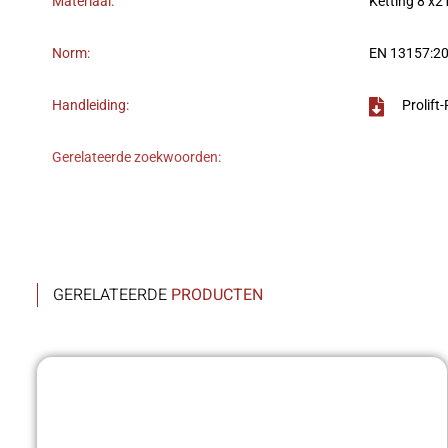
Materiaal:
Ketting 8 x2
Norm:
EN 13157:2
Handleiding:
Prolift
Gerelateerde zoekwoorden:
GERELATEERDE
PRODUCTEN