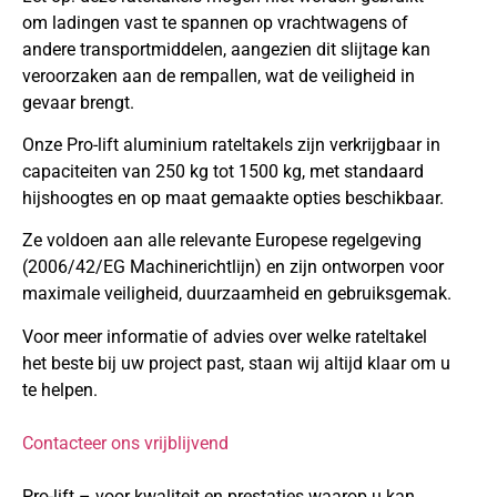
om ladingen vast te spannen op vrachtwagens of
andere transportmiddelen, aangezien dit slijtage kan
veroorzaken aan de rempallen, wat de veiligheid in
gevaar brengt.
Onze Pro-lift aluminium rateltakels zijn verkrijgbaar in
capaciteiten van 250 kg tot 1500 kg, met standaard
hijshoogtes en op maat gemaakte opties beschikbaar.
Ze voldoen aan alle relevante Europese regelgeving
(2006/42/EG Machinerichtlijn) en zijn ontworpen voor
maximale veiligheid, duurzaamheid en gebruiksgemak.
Voor meer informatie of advies over welke rateltakel
het beste bij uw project past, staan wij altijd klaar om u
te helpen.
Contacteer ons vrijblijvend
Pro-lift – voor kwaliteit en prestaties waarop u kan