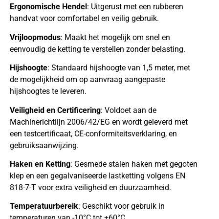
Ergonomische Hendel
: Uitgerust met een rubberen
handvat voor comfortabel en veilig gebruik.
Vrijloopmodus
: Maakt het mogelijk om snel en
eenvoudig de ketting te verstellen zonder belasting.
Hijshoogte
: Standaard hijshoogte van 1,5 meter, met
de mogelijkheid om op aanvraag aangepaste
hijshoogtes te leveren.
Veiligheid en Certificering
: Voldoet aan de
Machinerichtlijn 2006/42/EG en wordt geleverd met
een testcertificaat, CE-conformiteitsverklaring, en
gebruiksaanwijzing.
Haken en Ketting
: Gesmede stalen haken met gegoten
klep en een gegalvaniseerde lastketting volgens EN
818-7-T voor extra veiligheid en duurzaamheid.
Temperatuurbereik
: Geschikt voor gebruik in
temperaturen van -10°C tot +60°C.