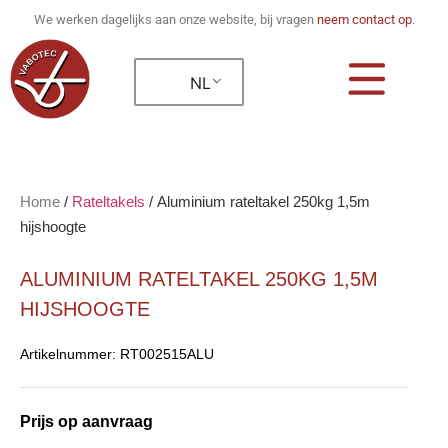
We werken dagelijks aan onze website, bij vragen
neem contact op
.
NL
Home
/
Rateltakels
/
Aluminium rateltakel 250kg 1,5m
hijshoogte
ALUMINIUM RATELTAKEL 250KG 1,5M
HIJSHOOGTE
Artikelnummer:
RT002515ALU
Prijs op aanvraag