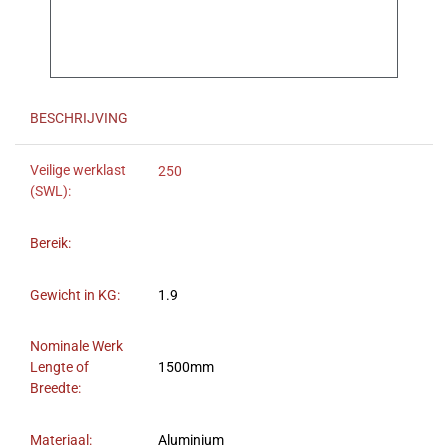
BESCHRIJVING
Veilige werklast
250
(SWL):
Bereik:
Gewicht in KG:
1.9
Nominale Werk
Lengte of
1500mm
Breedte:
Materiaal:
Aluminium