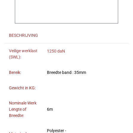
BESCHRIJVING
Veilige werklast
1250 daN
(SWL):
Bereik:
Breedte band : 35mm
Gewicht in KG:
Nominale Werk
Lengte of
6m
Breedte:
Polyester -