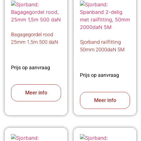
Bagagegordel rood
25mm 1,5m 500 daN
Sjorband railfitting
50mm 2000daN 5M
Prijs op aanvraag
Prijs op aanvraag
Meer info
Meer info