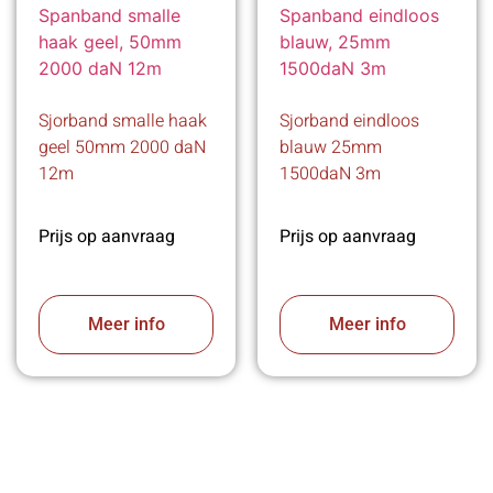
Sjorband smalle haak
Sjorband eindloos
geel 50mm 2000 daN
blauw 25mm
12m
1500daN 3m
Prijs op aanvraag
Prijs op aanvraag
Meer info
Meer info
VABOTEC HELPT U GRAAG VERDER