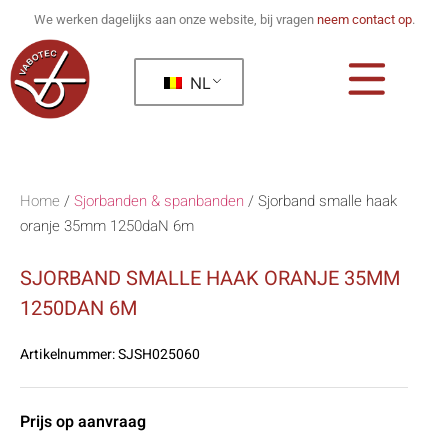
We werken dagelijks aan onze website, bij vragen
neem contact op
.
NL
Home
/
Sjorbanden & spanbanden
/
Sjorband smalle haak
oranje 35mm 1250daN 6m
SJORBAND SMALLE HAAK ORANJE 35MM
1250DAN 6M
Artikelnummer:
SJSH025060
Prijs op aanvraag