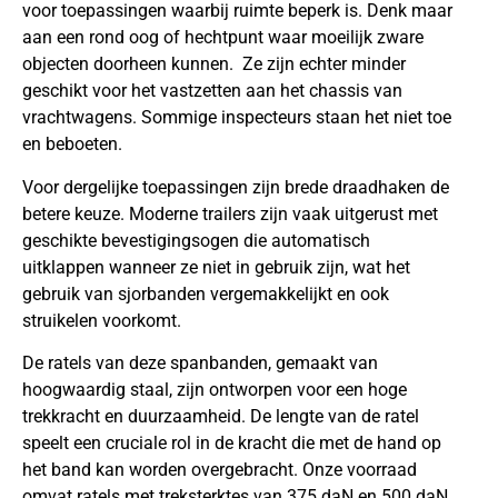
voor toepassingen waarbij ruimte beperk is. Denk maar
aan een rond oog of hechtpunt waar moeilijk zware
objecten doorheen kunnen. Ze zijn echter minder
geschikt voor het vastzetten aan het chassis van
vrachtwagens. Sommige inspecteurs staan het niet toe
en beboeten.
Voor dergelijke toepassingen zijn brede draadhaken de
betere keuze. Moderne trailers zijn vaak uitgerust met
geschikte bevestigingsogen die automatisch
uitklappen wanneer ze niet in gebruik zijn, wat het
gebruik van sjorbanden vergemakkelijkt en ook
struikelen voorkomt.
De ratels van deze spanbanden, gemaakt van
hoogwaardig staal, zijn ontworpen voor een hoge
trekkracht en duurzaamheid. De lengte van de ratel
speelt een cruciale rol in de kracht die met de hand op
het band kan worden overgebracht. Onze voorraad
omvat ratels met treksterktes van 375 daN en 500 daN,