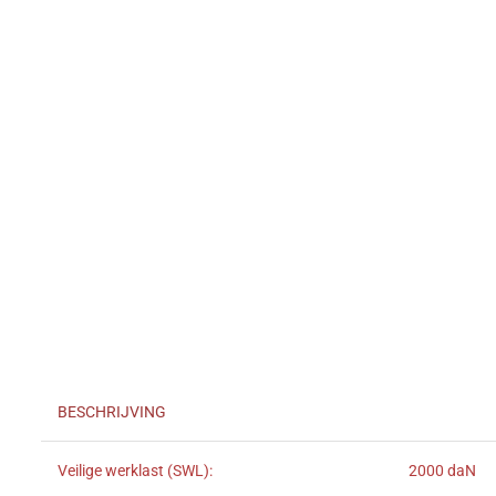
BESCHRIJVING
Veilige werklast (SWL):
2000 daN