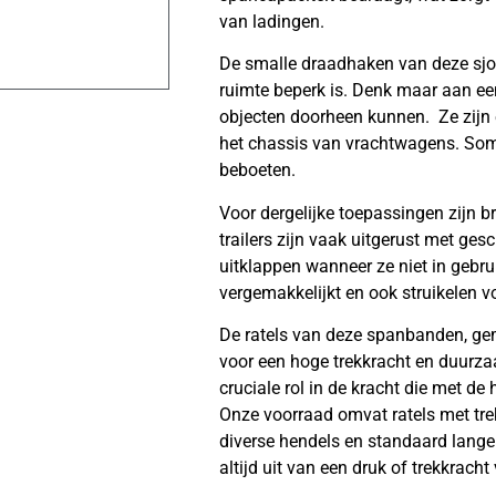
van ladingen.
De smalle draadhaken van deze sjo
ruimte beperk is. Denk maar aan ee
objecten doorheen kunnen. Ze zijn 
het chassis van vrachtwagens. Somm
beboeten.
Voor dergelijke toepassingen zijn 
trailers zijn vaak uitgerust met ge
uitklappen wanneer ze niet in gebru
vergemakkelijkt en ook struikelen 
De ratels van deze spanbanden, ge
voor een hoge trekkracht en duurzaa
cruciale rol in de kracht die met d
Onze voorraad omvat ratels met tre
diverse hendels en standaard lang
altijd uit van een druk of trekkrach