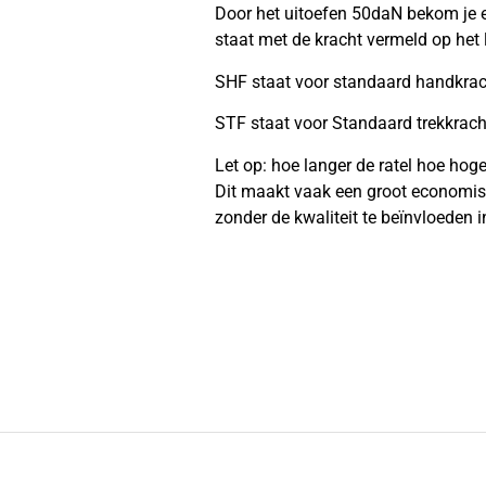
Door het uitoefen 50daN bekom je 
staat met de kracht vermeld op het 
SHF staat voor standaard handkrac
STF staat voor Standaard trekkrac
Let op: hoe langer de ratel hoe ho
Dit maakt vaak een groot economisc
zonder de kwaliteit te beïnvloeden i