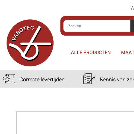
W
ALLE PRODUCTEN
MAAT
Correcte levertijden
Kennis van za