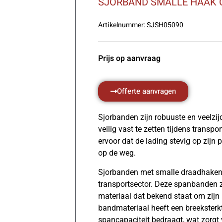
SJORBAND SMALLE HAAK 
Artikelnummer:
SJSH05090
Prijs op aanvraag
Offerte aanvragen
Sjorbanden zijn robuuste en veelzi
veilig vast te zetten tijdens trans
ervoor dat de lading stevig op zijn pl
op de weg.
Sjorbanden met smalle draadhaken 
transportsector. Deze spanbanden zi
materiaal dat bekend staat om zijn
bandmateriaal heeft een breeksterk
spancapaciteit bedraagt, wat zorgt 