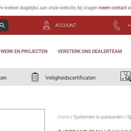
e werken dagelijks aan onze website, bij vragen
neem contact 
ACCOUNT
+
WERK EN PROJECTEN
VERSTERK ONS DEALERTEAM
ken
Veiligheidscertificaten
Home
/
Sjorbanden & spanbanden
/
S