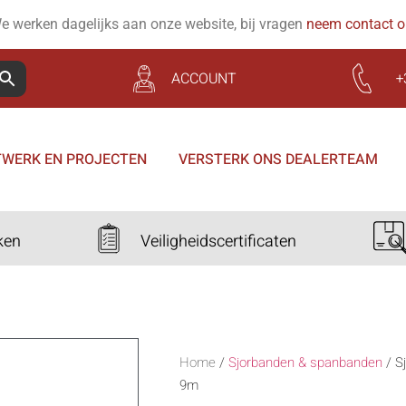
e werken dagelijks aan onze website, bij vragen
neem contact 
ACCOUNT
+
WERK EN PROJECTEN
VERSTERK ONS DEALERTEAM
ken
Veiligheidscertificaten
Home
/
Sjorbanden & spanbanden
/
S
9m