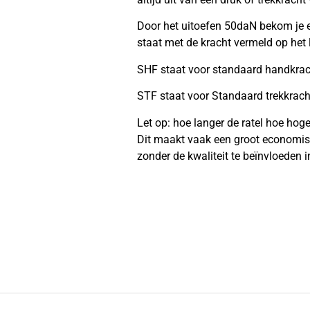
Door het uitoefen 50daN bekom je 
staat met de kracht vermeld op het 
SHF staat voor standaard handkrac
STF staat voor Standaard trekkrac
Let op: hoe langer de ratel hoe ho
Dit maakt vaak een groot economisc
zonder de kwaliteit te beïnvloeden i