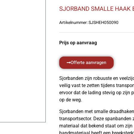
SJORBAND SMALLE HAAK 
Artikelnummer:
SJSHEH050090
Prijs op aanvraag
Offerte aanvragen
Sjorbanden zijn robuuste en veelzi
veilig vast te zetten tijdens trans
ervoor dat de lading stevig op zijn pl
op de weg.
Sjorbanden met smalle draadhaken 
transportsector. Deze spanbanden zi
materiaal dat bekend staat om zijn
bandmateriaal heeft een breeksterk