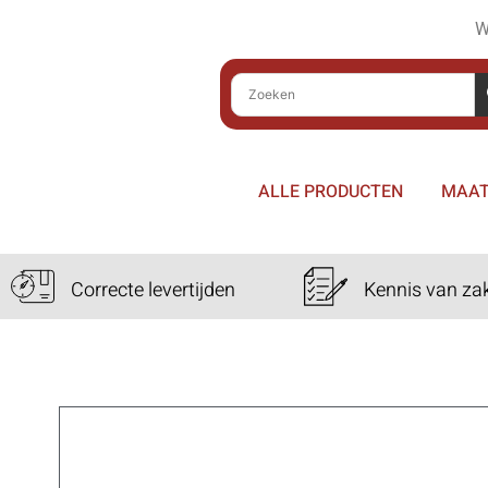
W
ALLE PRODUCTEN
MAAT
Correcte levertijden
Kennis van za