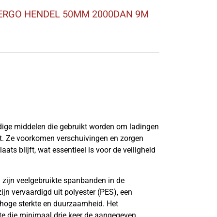
ERGO HENDEL 50MM 2000DAN 9M
jdige middelen die gebruikt worden om ladingen
port. Ze voorkomen verschuivingen en zorgen
aats blijft, wat essentieel is voor de veiligheid
zijn veelgebruikte spanbanden in de
jn vervaardigd uit polyester (PES), een
 hoge sterkte en duurzaamheid. Het
te die minimaal drie keer de aangegeven