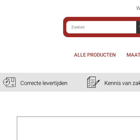
W
ALLE PRODUCTEN
MAAT
Correcte levertijden
Kennis van za