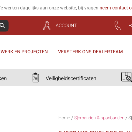
e werken dagelijks aan onze website, bij vragen
neem contact 
ACCOUNT
+
WERK EN PROJECTEN
VERSTERK ONS DEALERTEAM
ken
Veiligheidscertificaten
Home
/
Sjorbanden & spanbanden
/
S