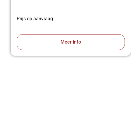
Prijs op aanvraag
Meer info
VA