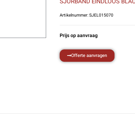
SJORBAND EINDLOOS BLA
Artikelnummer:
SJEL015070
Prijs op aanvraag
Offerte aanvragen