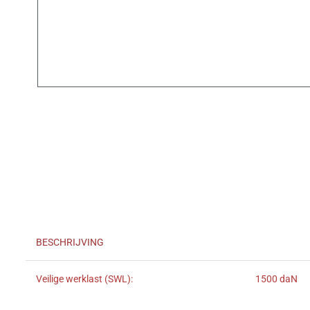
BESCHRIJVING
Veilige werklast (SWL):
1500 daN