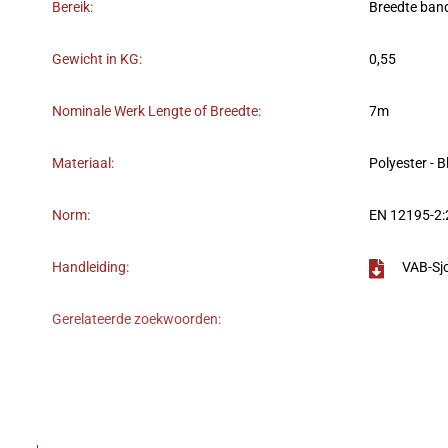
Bereik:
Breedte ban
Gewicht in KG:
0,55
Nominale Werk Lengte of Breedte:
7m
Materiaal:
Polyester - 
Norm:
EN 12195-2
Handleiding:
VAB-Sj
Gerelateerde zoekwoorden: