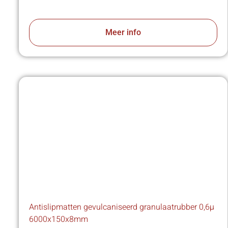
Meer info
Antislipmatten gevulcaniseerd granulaatrubber 0,6µ
6000x150x8mm