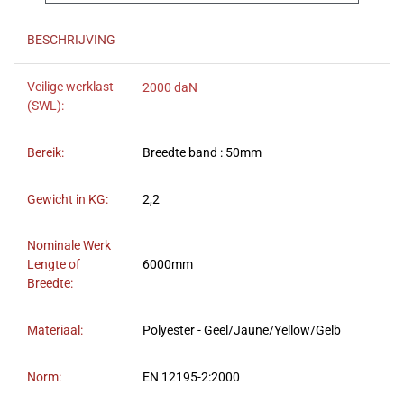
BESCHRIJVING
Veilige werklast
2000 daN
(SWL):
Bereik:
Breedte band : 50mm
Gewicht in KG:
2,2
Nominale Werk
Lengte of
6000mm
Breedte:
Materiaal:
Polyester - Geel/Jaune/Yellow/Gelb
Norm:
EN 12195-2:2000