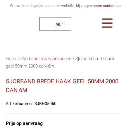
We werken dagelijks aan onze website, bij vragen
neem contact op
.
NL
Home
/
Sjorbanden & spanbanden
/
Sjorband brede haak
geel 50mm 2000 daN 6m
SJORBAND BREDE HAAK GEEL 50MM 2000
DAN 6M
Artikelnummer:
SJBH05060
Prijs op aanvraag