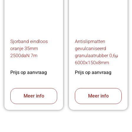
Sjorband eindloos
Antislipmatten
oranje 35mm
gevulcaniseerd
2500daN 7m
granulaatrubber 0,6µ
6000x150x8mm
Prijs op aanvraag
Prijs op aanvraag
Meer info
Meer info