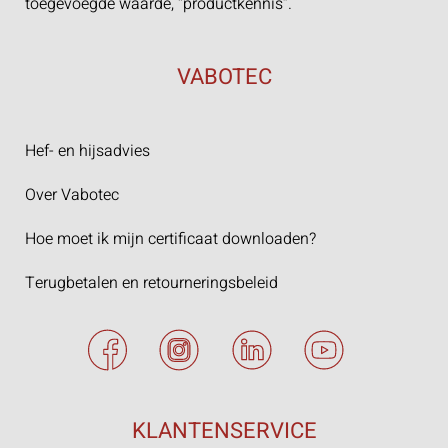
toegevoegde waarde, “productkennis”.
VABOTEC
Hef- en hijsadvies
Over Vabotec
Hoe moet ik mijn certificaat downloaden?
Terugbetalen en retourneringsbeleid
KLANTENSERVICE