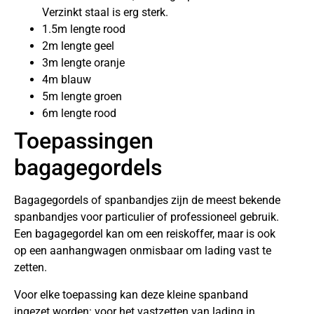
Verzinkt staal is erg sterk.
1.5m lengte rood
2m lengte geel
3m lengte oranje
4m blauw
5m lengte groen
6m lengte rood
Toepassingen
bagagegordels
Bagagegordels of spanbandjes zijn de meest bekende
spanbandjes voor particulier of professioneel gebruik.
Een bagagegordel kan om een reiskoffer, maar is ook
op een aanhangwagen onmisbaar om lading vast te
zetten.
Voor elke toepassing kan deze kleine spanband
ingezet worden: voor het vastzetten van lading in