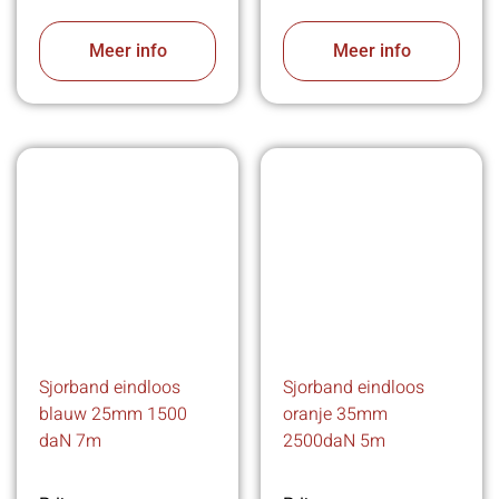
Meer info
Meer info
Sjorband eindloos
Sjorband eindloos
blauw 25mm 1500
oranje 35mm
daN 7m
2500daN 5m