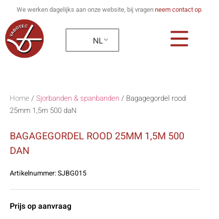
We werken dagelijks aan onze website, bij vragen
neem contact op
.
NL
Home
/
Sjorbanden & spanbanden
/
Bagagegordel rood
25mm 1,5m 500 daN
BAGAGEGORDEL ROOD 25MM 1,5M 500
DAN
Artikelnummer:
SJBG015
Prijs op aanvraag