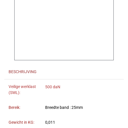
BESCHRIJVING
Veilige werklast
500 daN
(SWL):
Bereik:
Breedte band : 25mm
Gewicht in KG:
0,011