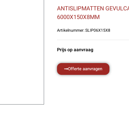
ANTISLIPMATTEN GEVULC
6000X150X8MM
Artikelnummer:
SLIP06X15X8
Prijs op aanvraag
Offerte aanvragen