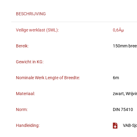
BESCHRIJVING
Veilige werklast (SWL):
0,6Âµ
Bereik:
150mm bree
Gewicht in KG:
Nominale Werk Lengte of Breedte:
6m
Materiaal:
zwart, Wrijvi
Norm:
DIN 75410
Handleiding:
VAB-Sj