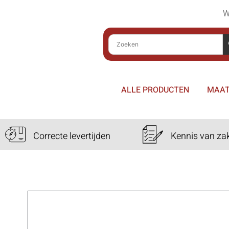
W
ALLE PRODUCTEN
MAAT
Correcte levertijden
Kennis van za