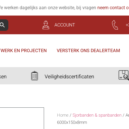
e werken dagelijks aan onze website, bij vragen
neem contact 
ACCOUNT
+
WERK EN PROJECTEN
VERSTERK ONS DEALERTEAM
ken
Veiligheidscertificaten
Home
/
Sjorbanden & spanbanden
/
A
6000x150x8mm