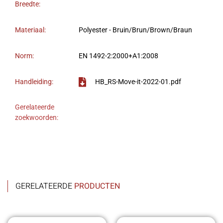
Breedte:
Materiaal:
Polyester - Bruin/Brun/Brown/Braun
Norm:
EN 1492-2:2000+A1:2008
Handleiding:
HB_RS-Move-it-2022-01.pdf
Gerelateerde
zoekwoorden:
GERELATEERDE
PRODUCTEN