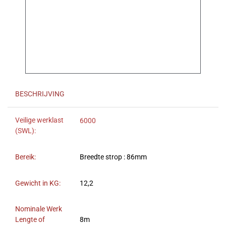
BESCHRIJVING
Veilige werklast
6000
(SWL):
Bereik:
Breedte strop : 86mm
Gewicht in KG:
12,2
Nominale Werk
Lengte of
8m