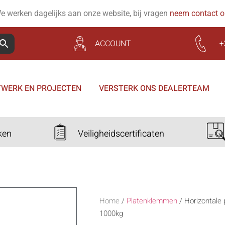
e werken dagelijks aan onze website, bij vragen
neem contact 
ACCOUNT
+
WERK EN PROJECTEN
VERSTERK ONS DEALERTEAM
ken
Veiligheidscertificaten
Home
/
Platenklemmen
/
Horizontale
1000kg