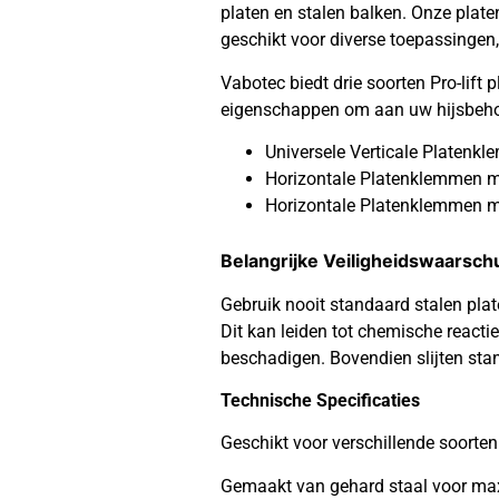
platen en stalen balken. Onze plat
geschikt voor diverse toepassingen, 
Vabotec biedt drie soorten Pro-lift
eigenschappen om aan uw hijsbehoe
Universele Verticale Platen
Horizontale Platenklemmen 
Horizontale Platenklemmen m
Belangrijke Veiligheidswaarsc
Gebruik nooit standaard stalen pla
Dit kan leiden tot chemische reacti
beschadigen. Bovendien slijten stan
Technische Specificaties
Geschikt voor verschillende soorten
Gemaakt van gehard staal voor max