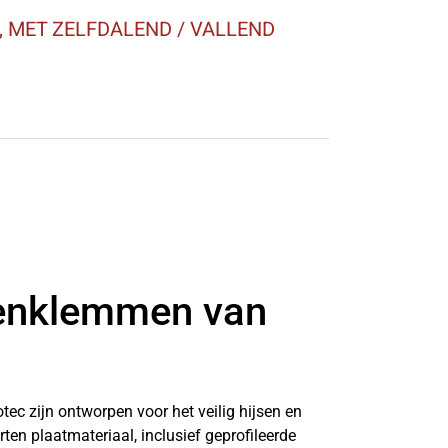
 MET ZELFDALEND / VALLEND
tenklemmen van
ec zijn ontworpen voor het veilig hijsen en
ten plaatmateriaal, inclusief geprofileerde