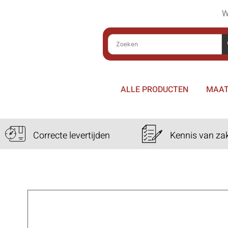
W
ALLE PRODUCTEN
MAAT
Correcte levertijden
Kennis van za