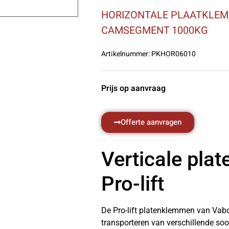
HORIZONTALE PLAATKLEM,
CAMSEGMENT 1000KG
Artikelnummer:
PKHOR06010
Prijs op aanvraag
Offerte aanvragen
Verticale pla
Pro-lift
De Pro-lift platenklemmen van Vabot
transporteren van verschillende soor