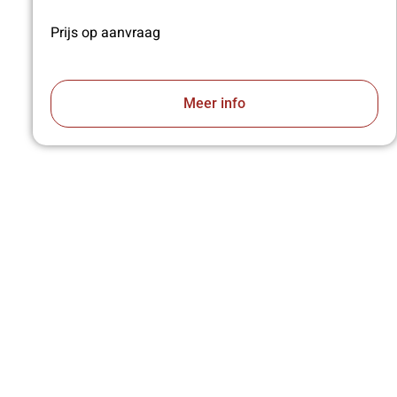
Prijs op aanvraag
Meer info
VA