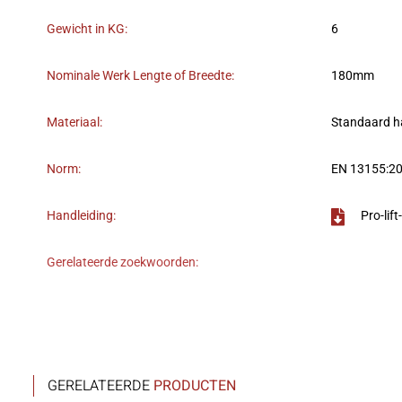
Gewicht in KG:
6
Nominale Werk Lengte of Breedte:
180mm
Materiaal:
Standaard h
Norm:
EN 13155:2
Handleiding:
Pro-li
Gerelateerde zoekwoorden:
GERELATEERDE
PRODUCTEN