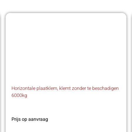
Horizontale plaatklem, klemt zonder te beschadigen
6000kg
Prijs op aanvraag