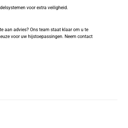
elsystemen voor extra veiligheid.
fte aan advies? Ons team staat klaar om u te
 keuze voor uw hijstoepassingen. Neem contact