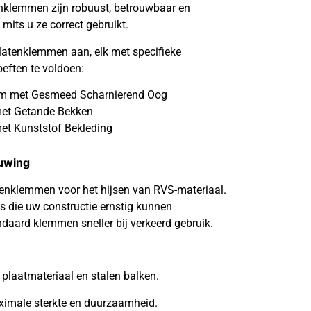
enklemmen zijn robuust, betrouwbaar en
mits u ze correct gebruikt.
 platenklemmen aan, elk met specifieke
ften te voldoen:
klem met Gesmeed Scharnierend Oog
met Getande Bekken
et Kunststof Bekleding
huwing
tenklemmen voor het hijsen van RVS-materiaal.
es die uw constructie ernstig kunnen
daard klemmen sneller bij verkeerd gebruik.
 plaatmateriaal en stalen balken.
imale sterkte en duurzaamheid.