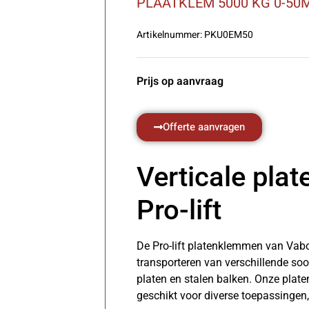
PLAATKLEM 5000 KG 0-50
Artikelnummer:
PKU0EM50
Prijs op aanvraag
Offerte aanvragen
Verticale pla
Pro-lift
De Pro-lift platenklemmen van Vabot
transporteren van verschillende soor
platen en stalen balken. Onze plat
geschikt voor diverse toepassingen, 