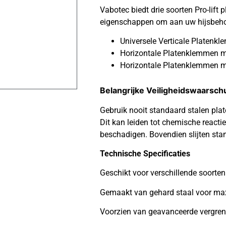
Vabotec biedt drie soorten Pro-lift
eigenschappen om aan uw hijsbehoe
Universele Verticale Platen
Horizontale Platenklemmen 
Horizontale Platenklemmen m
Belangrijke Veiligheidswaarsc
Gebruik nooit standaard stalen pla
Dit kan leiden tot chemische reacti
beschadigen. Bovendien slijten stan
Technische Specificaties
Geschikt voor verschillende soorten
Gemaakt van gehard staal voor max
Voorzien van geavanceerde vergrend