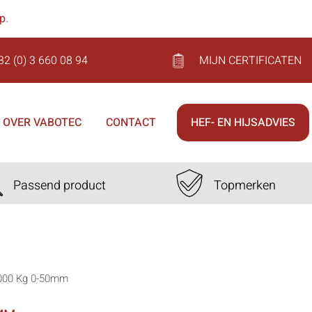
op
.
32 (0) 3 660 08 94
MIJN CERTIFICATEN
OVER VABOTEC
CONTACT
HEF- EN HIJSADVIES
Passend product
Topmerken
5000 Kg 0-50mm