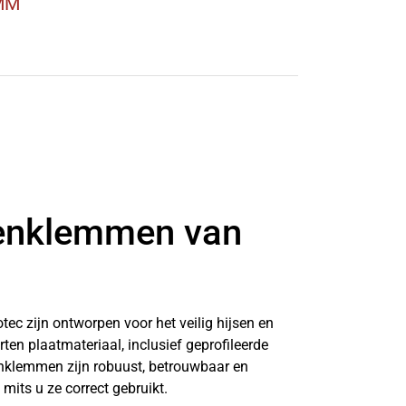
MM
tenklemmen van
ec zijn ontworpen voor het veilig hijsen en
ten plaatmateriaal, inclusief geprofileerde
enklemmen zijn robuust, betrouwbaar en
mits u ze correct gebruikt.