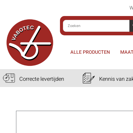
W
ALLE PRODUCTEN
MAAT
Correcte levertijden
Kennis van za