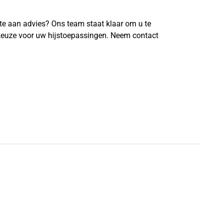
fte aan advies? Ons team staat klaar om u te
 keuze voor uw hijstoepassingen. Neem contact