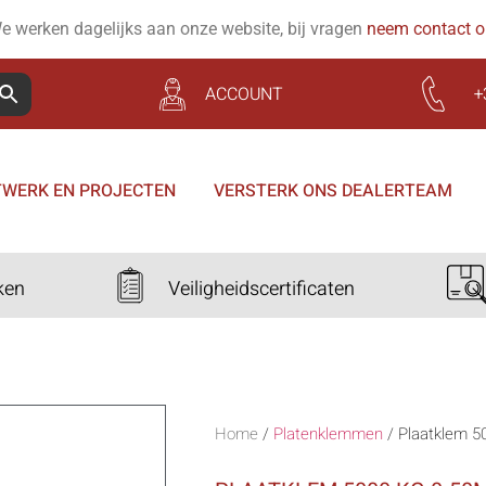
e werken dagelijks aan onze website, bij vragen
neem contact 
ACCOUNT
+
WERK EN PROJECTEN
VERSTERK ONS DEALERTEAM
ken
Veiligheidscertificaten
Home
/
Platenklemmen
/
Plaatklem 