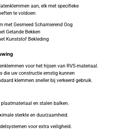
 platenklemmen aan, elk met specifieke
ften te voldoen:
klem met Gesmeed Scharnierend Oog
met Getande Bekken
et Kunststof Bekleding
huwing
tenklemmen voor het hijsen van RVS-materiaal.
es die uw constructie ernstig kunnen
daard klemmen sneller bij verkeerd gebruik.
 plaatmateriaal en stalen balken.
imale sterkte en duurzaamheid.
elsystemen voor extra veiligheid.