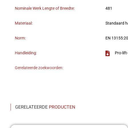
Nominale Werk Lengte of Breedte:
481
Materiaal:
Standaard h
Norm:
EN 13155:2
Handleiding:
Pro-li
Gerelateerde zoekwoorden:
GERELATEERDE
PRODUCTEN