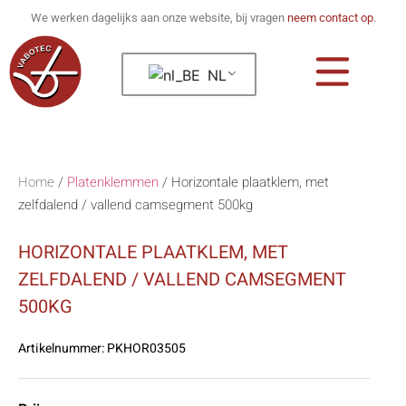
We werken dagelijks aan onze website, bij vragen
neem contact op
.
NL
Home
/
Platenklemmen
/
Horizontale plaatklem, met
zelfdalend / vallend camsegment 500kg
HORIZONTALE PLAATKLEM, MET
ZELFDALEND / VALLEND CAMSEGMENT
500KG
Artikelnummer:
PKHOR03505