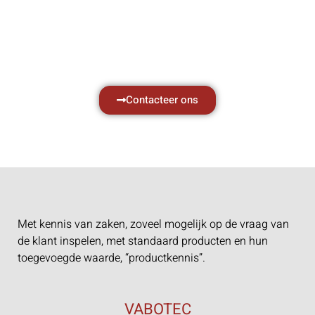
met al uw vragen.
Neem vrijblijvend contact op.
Contacteer ons
Met kennis van zaken, zoveel mogelijk op de vraag van
de klant inspelen, met standaard producten en hun
toegevoegde waarde, “productkennis”.
VABOTEC