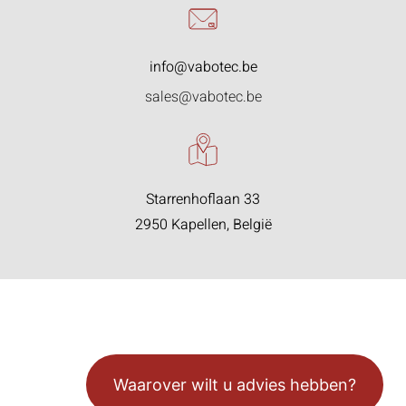
info@vabotec.be
sales@vabotec.be
Starrenhoflaan 33
2950 Kapellen, België
Waarover wilt u advies hebben?