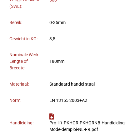
500
(SWL):
Bereik:
0-35mm
Gewicht in KG:
3,5
Nominale Werk
Lengte of
180mm
Breedte:
Materiaal:
Standaard handel staal
Norm:
EN 13155:2003+A2
Handleiding:
Pro-lift-PKHOR-PKHORNB-Handleiding-
Mode-demploi-NL-FR.pdf