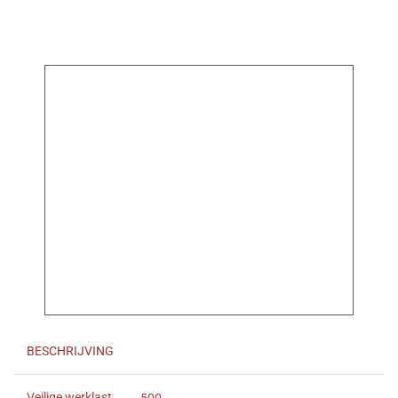
BESCHRIJVING
Veilige werklast