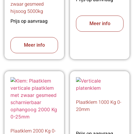
zwaar gesmeed
hijsoog 5000kg
Prijs op aanvraag
Meer info
Meer info
Plaatklem 1000 Kg 0-
20mm
Plaatklem 2000 Kg 0-
Prijs op aanvraag