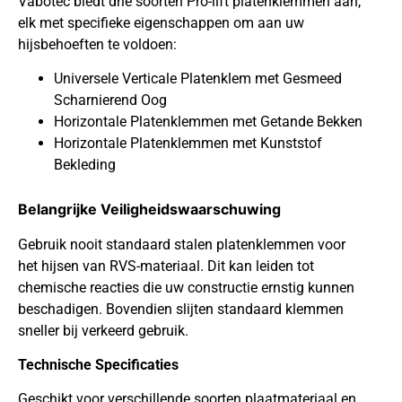
Vabotec biedt drie soorten Pro-lift platenklemmen aan,
elk met specifieke eigenschappen om aan uw
hijsbehoeften te voldoen:
Universele Verticale Platenklem met Gesmeed
Scharnierend Oog
Horizontale Platenklemmen met Getande Bekken
Horizontale Platenklemmen met Kunststof
Bekleding
Belangrijke Veiligheidswaarschuwing
Gebruik nooit standaard stalen platenklemmen voor
het hijsen van RVS-materiaal. Dit kan leiden tot
chemische reacties die uw constructie ernstig kunnen
beschadigen. Bovendien slijten standaard klemmen
sneller bij verkeerd gebruik.
Technische Specificaties
Geschikt voor verschillende soorten plaatmateriaal en