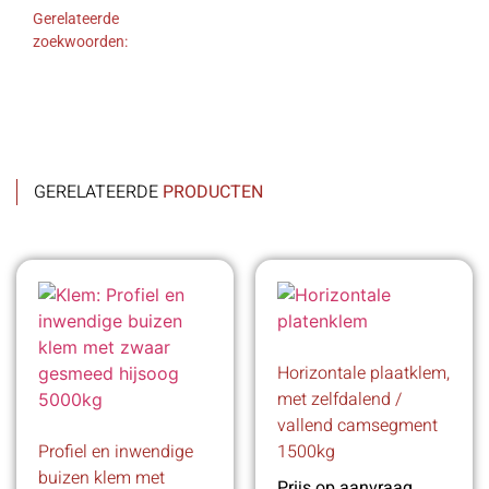
Gerelateerde
zoekwoorden:
GERELATEERDE
PRODUCTEN
Horizontale plaatklem,
met zelfdalend /
vallend camsegment
Profiel en inwendige
1500kg
buizen klem met
Prijs op aanvraag