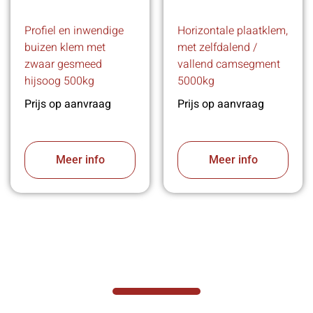
Profiel en inwendige
Horizontale plaatklem,
buizen klem met
met zelfdalend /
zwaar gesmeed
vallend camsegment
hijsoog 500kg
5000kg
Prijs op aanvraag
Prijs op aanvraag
Meer info
Meer info
VABOTEC HELPT U GRAAG VERDER