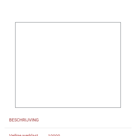
BESCHRIJVING
Veilige werklast