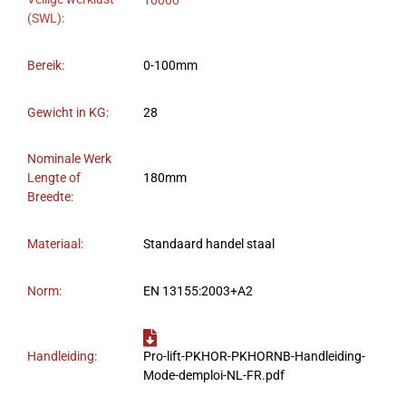
10000
(SWL):
Bereik:
0-100mm
Gewicht in KG:
28
Nominale Werk
Lengte of
180mm
Breedte:
Materiaal:
Standaard handel staal
Norm:
EN 13155:2003+A2
Handleiding:
Pro-lift-PKHOR-PKHORNB-Handleiding-
Mode-demploi-NL-FR.pdf