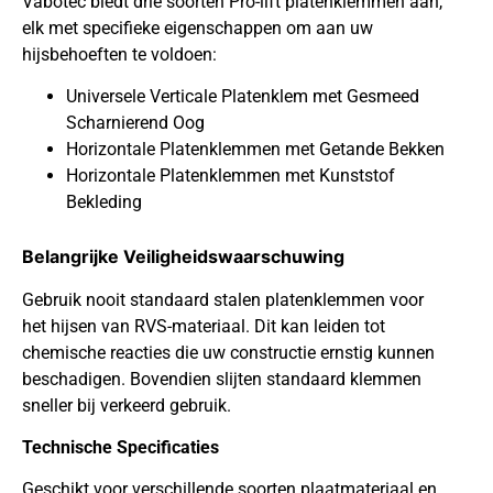
Vabotec biedt drie soorten Pro-lift platenklemmen aan,
elk met specifieke eigenschappen om aan uw
hijsbehoeften te voldoen:
Universele Verticale Platenklem met Gesmeed
Scharnierend Oog
Horizontale Platenklemmen met Getande Bekken
Horizontale Platenklemmen met Kunststof
Bekleding
Belangrijke Veiligheidswaarschuwing
Gebruik nooit standaard stalen platenklemmen voor
het hijsen van RVS-materiaal. Dit kan leiden tot
chemische reacties die uw constructie ernstig kunnen
beschadigen. Bovendien slijten standaard klemmen
sneller bij verkeerd gebruik.
Technische Specificaties
Geschikt voor verschillende soorten plaatmateriaal en