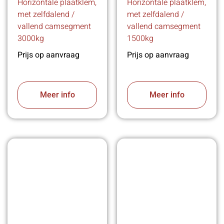
Horizontale plaatklem,
Horizontale plaatklem,
met zelfdalend /
met zelfdalend /
vallend camsegment
vallend camsegment
3000kg
1500kg
Prijs op aanvraag
Prijs op aanvraag
Meer info
Meer info