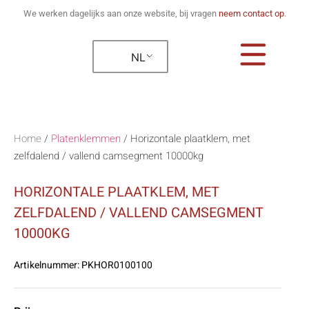
We werken dagelijks aan onze website, bij vragen
neem contact op
.
NL
Home
/
Platenklemmen
/
Horizontale plaatklem, met
zelfdalend / vallend camsegment 10000kg
HORIZONTALE PLAATKLEM, MET
ZELFDALEND / VALLEND CAMSEGMENT
10000KG
Artikelnummer:
PKHOR0100100